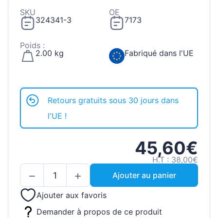
SKU
OE
324341-3
7173
Poids :
2.00 kg
Fabriqué dans l'UE
Retours gratuits sous 30 jours dans
l'UE !
45,60€
H.T : 38,00€
Ajouter au panier
Ajouter aux favoris
Demander à propos de ce produit