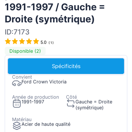
1991-1997 / Gauche =
Droite (symétrique)
ID:7173
5.0
(
1
)
Disponible (2)
Spécificités
Convient
Ford Crown Victoria
Année de production
Côté
1991-1997
Gauche = Droite
(symétrique)
Matériau
Acier de haute qualité