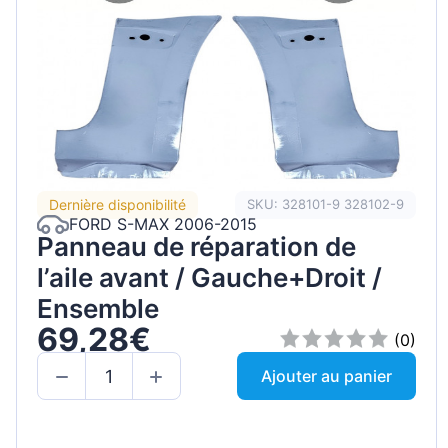
Dernière disponibilité
SKU: 328101-9 328102-9
FORD S-MAX 2006-2015
Panneau de réparation de
l’aile avant / Gauche+Droit /
Ensemble
69,28€
(0)
Ajouter au panier