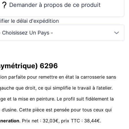
Demander à propos de ce produit
ifier le délai d'expédition
- Choisissez Un Pays -
symétrique) 6296
ion parfaite pour remettre en état la carrosserie sans
auche que droit, ce qui simplifie le travail à l’atelier.
ge et la mise en peinture. Le profil suit fidèlement la
e d’usine. Cette pièce est pensée pour tous ceux qui
eneration
. Prix net : 32,03€, prix TTC : 38,44€.