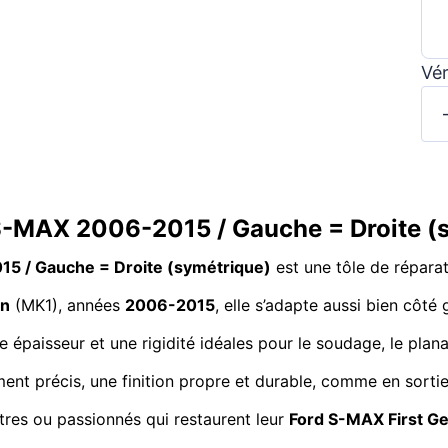
Vér
 S-MAX 2006-2015 / Gauche = Droite (
15 / Gauche = Droite (symétrique)
est une tôle de réparat
on
(MK1), années
2006-2015
, elle s’adapte aussi bien côté g
e épaisseur et une rigidité idéales pour le soudage, le plana
ment précis, une finition propre et durable, comme en sorti
intres ou passionnés qui restaurent leur
Ford S-MAX First G