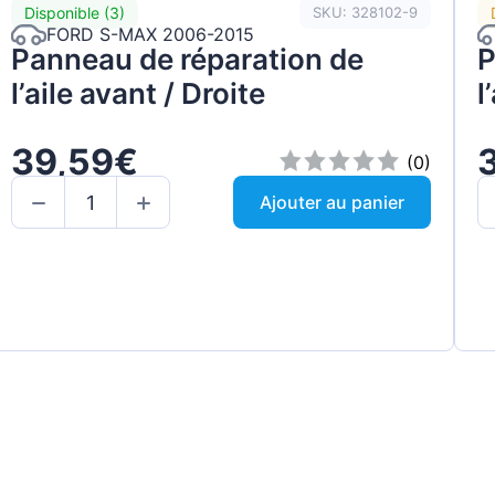
Disponible (3)
SKU: 328102-9
FORD S-MAX 2006-2015
Panneau de réparation de
P
l’aile avant / Droite
l
39,59€
(0)
Ajouter au panier