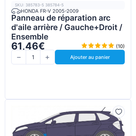
SKU: 385783-5 385784-5
HONDA FR-V 2005-2009
Panneau de réparation arc
d'aile arrière / Gauche+Droit /
Ensemble
61,46€
(10)
Ajouter au panier