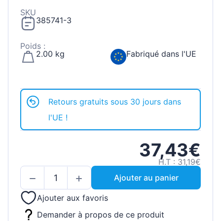
SKU
385741-3
Poids :
2.00 kg
Fabriqué dans l'UE
Retours gratuits sous 30 jours dans
l'UE !
37,43€
H.T : 31,19€
Ajouter au panier
Ajouter aux favoris
Demander à propos de ce produit