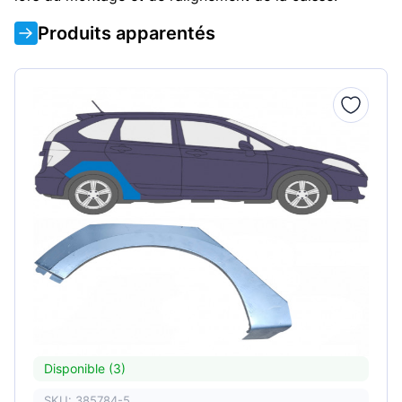
Produits apparentés
Disponible (3)
SKU: 385784-5