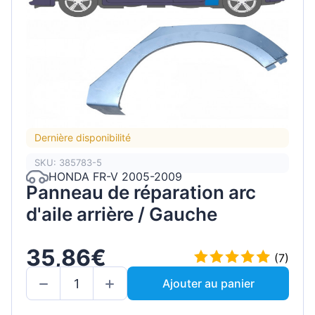
Dernière disponibilité
SKU: 385783-5
HONDA FR-V 2005-2009
Panneau de réparation arc
d'aile arrière / Gauche
35,86€
(7)
Ajouter au panier