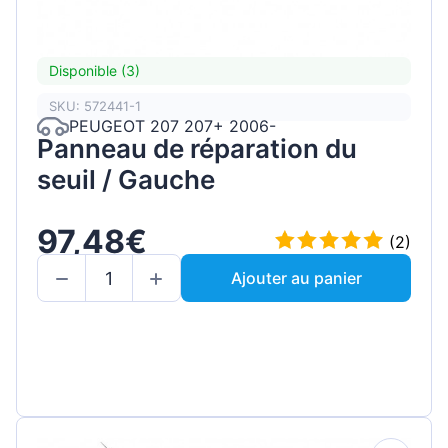
Disponible (3)
SKU: 572441-1
PEUGEOT 207 207+ 2006-
Panneau de réparation du
seuil / Gauche
97,48€
(2)
Ajouter au panier