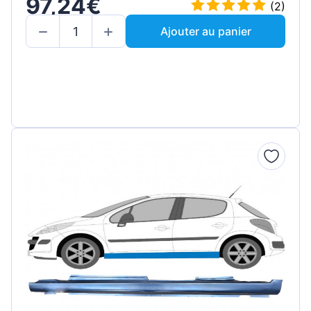
97,24€
(2)
Ajouter au panier