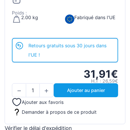
Poids :
2.00 kg
Fabriqué dans l'UE
Retours gratuits sous 30 jours dans
l'UE !
31,91€
H.T : 26,59€
Ajouter au panier
Ajouter aux favoris
Demander à propos de ce produit
Vérifier le délai d'expédition