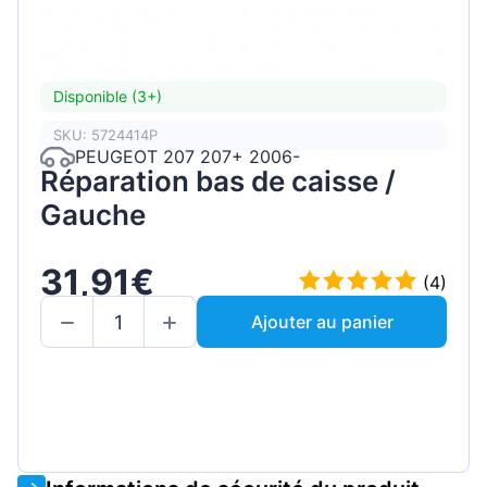
Disponible (3+)
SKU: 5724414P
PEUGEOT 207 207+ 2006-
Réparation bas de caisse /
Gauche
31,91€
(4)
Ajouter au panier