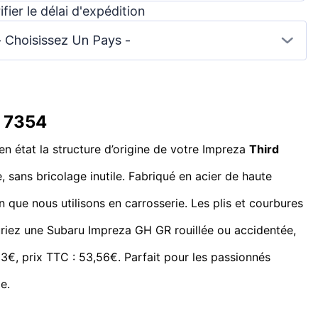
ifier le délai d'expédition
- Choisissez Un Pays -
e 7354
en état la structure d’origine de votre Impreza
Third
 sans bricolage inutile. Fabriqué en acier de haute
 que nous utilisons en carrosserie. Les plis et courbures
auriez une Subaru Impreza GH GR rouillée ou accidentée,
63€, prix TTC : 53,56€. Parfait pour les passionnés
e.