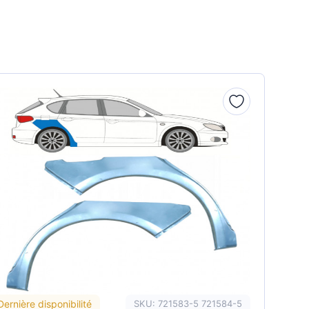
Dernière disponibilité
SKU: 721583-5 721584-5