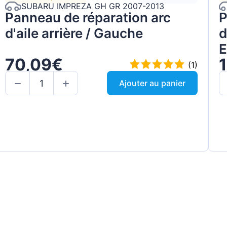
SUBARU IMPREZA GH GR 2007-2013
Panneau de réparation arc
P
d'aile arrière / Gauche
d
E
70,09€
(1)
Ajouter au panier