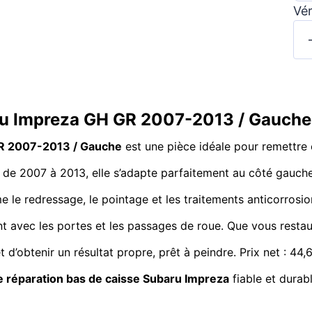
Vér
aru Impreza GH GR 2007-2013 / Gauch
GR 2007-2013 / Gauche
est une pièce idéale pour remettre 
de 2007 à 2013, elle s’adapte parfaitement au côté gauche,
le redressage, le pointage et les traitements anticorrosion
ement avec les portes et les passages de roue. Que vous rest
d’obtenir un résultat propre, prêt à peindre. Prix net : 44,
 réparation bas de caisse Subaru Impreza
fiable et durabl