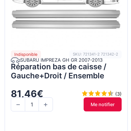
Indisponible
SKU: 721341-2 721342-2
SUBARU IMPREZA GH GR 2007-2013
Réparation bas de caisse /
Gauche+Droit / Ensemble
81,46€
(3)
Me notifier