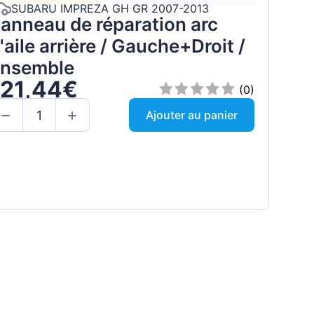
SUBARU IMPREZA GH GR 2007-2013
anneau de réparation arc
'aile arrière / Gauche+Droit /
nsemble
121,44€
(0)
Ajouter au panier