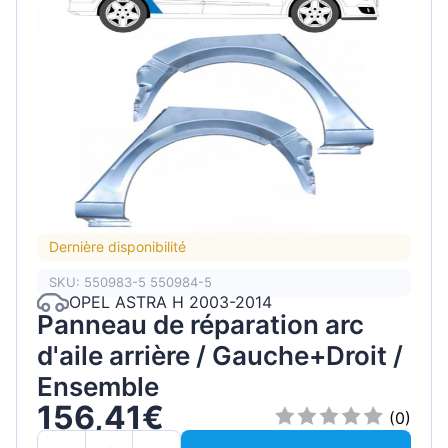
Dernière disponibilité
SKU: 550983-5 550984-5
OPEL ASTRA H 2003-2014
Panneau de réparation arc
d'aile arrière / Gauche+Droit /
Ensemble
156,41€
(0)