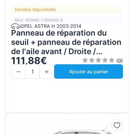
Dernière disponibilité
SKU: 550942-1 550902-9
OPEL ASTRA H 2003-2014
Panneau de réparation du
seuil + panneau de réparation
de l'aile avant / Droite /
111,88€
Ensemble
(0)
Ajouter au panier