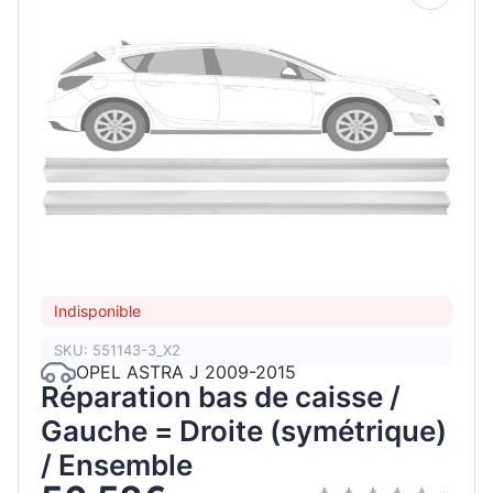
Indisponible
SKU: 551143-3_X2
OPEL ASTRA J 2009-2015
Réparation bas de caisse /
Gauche = Droite (symétrique)
/ Ensemble