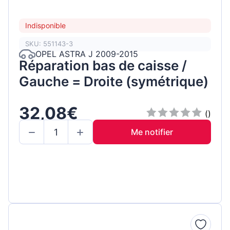
Indisponible
SKU: 551143-3
OPEL ASTRA J 2009-2015
Réparation bas de caisse /
Gauche = Droite (symétrique)
32,08€
()
Me notifier