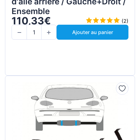
d'aile arrière / Gauche+Droit /
Ensemble
110,33€
(2)
Ajouter au panier