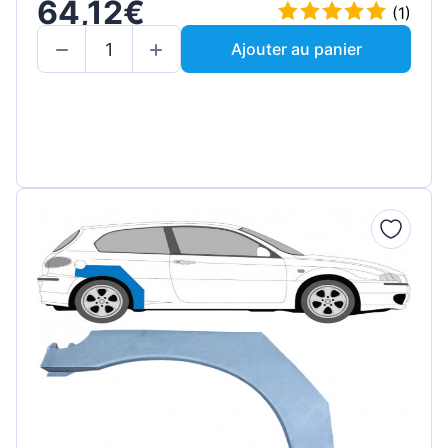
64,12€
(1)
Ajouter au panier