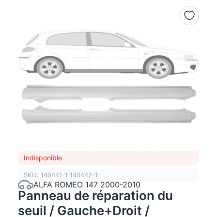
Indisponible
SKU: 140441-1 140442-1
ALFA ROMEO 147 2000-2010
Panneau de réparation du
seuil / Gauche+Droit /