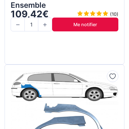
Ensemble
109,42€
(10)
Me notifier