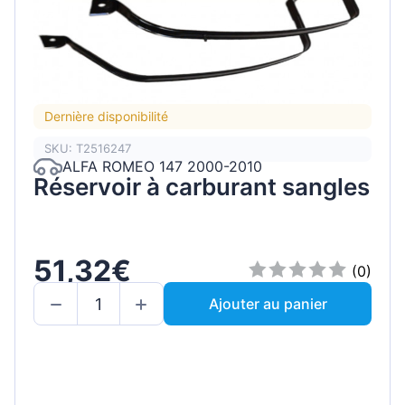
Dernière disponibilité
SKU: T2516247
ALFA ROMEO 147 2000-2010
Réservoir à carburant sangles
51,32€
(0)
Ajouter au panier