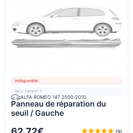
Indisponible
SKU: 140441-1
ALFA ROMEO 147 2000-2010
Panneau de réparation du
seuil / Gauche
62,72€
(9)