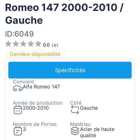
Romeo 147 2000-2010 /
Gauche
ID:6049
0.0
(
0
)
Dernière disponibilité
Spécificités
Convient
Alfa Romeo 147
Année de production
Côté
2000-2010
Gauche
Nombre de Portes
Matériau
3
Acier de haute
qualité