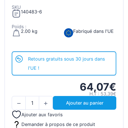
SKU
140483-6
Poids :
2.00 kg
Fabriqué dans l'UE
Retours gratuits sous 30 jours dans
l'UE !
64,07€
H.T : 53,39€
Ajouter au panier
Ajouter aux favoris
Demander à propos de ce produit