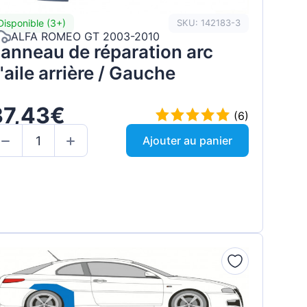
Disponible (3+)
SKU: 142183-3
ALFA ROMEO GT 2003-2010
anneau de réparation arc
'aile arrière / Gauche
37,43€
(6)
Ajouter au panier