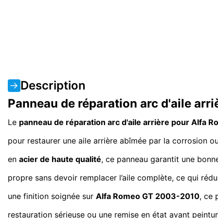
Description
Panneau de réparation arc d'aile a
Le
panneau de réparation arc d'aile arrière pour Alf
pour restaurer une aile arrière abîmée par la corrosion ou 
en
acier de haute qualité
, ce panneau garantit une bonne 
propre sans devoir remplacer l’aile complète, ce qui rédu
une finition soignée sur
Alfa Romeo GT 2003-2010
, ce 
restauration sérieuse ou une remise en état avant peintur