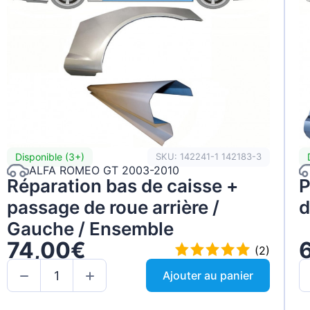
Disponible (3+)
SKU: 142241-1 142183-3
ALFA ROMEO GT 2003-2010
Réparation bas de caisse +
P
passage de roue arrière /
d
Gauche / Ensemble
74,00€
(2)
Ajouter au panier