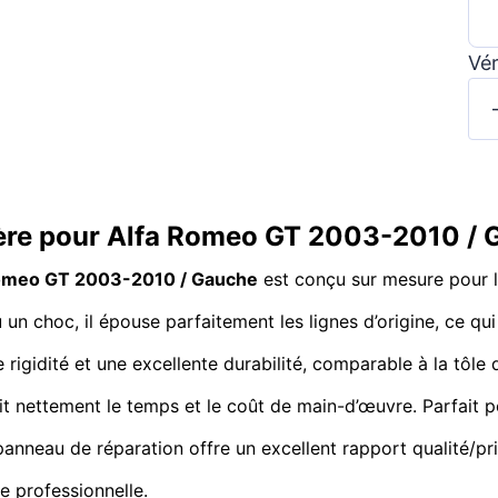
Vér
rrière pour Alfa Romeo GT 2003-2010 /
a Romeo GT 2003-2010 / Gauche
est conçu sur mesure pour l
un choc, il épouse parfaitement les lignes d’origine, ce qui 
rigidité et une excellente durabilité, comparable à la tôle
it nettement le temps et le coût de main-d’œuvre. Parfait po
panneau de réparation offre un excellent rapport qualité/pri
e professionnelle.