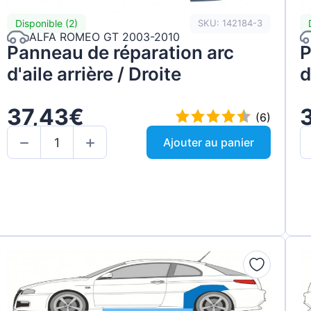
Disponible (2)
SKU: 142184-3
ALFA ROMEO GT 2003-2010
Panneau de réparation arc
P
d'aile arrière / Droite
d
37,43€
(6)
Ajouter au panier