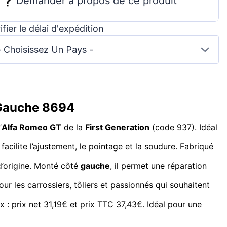
Demander à propos de ce produit
ifier le délai d'expédition
- Choisissez Un Pays -
 Gauche 8694
’
Alfa Romeo GT
de la
First Generation
(code 937). Idéal
facilite l’ajustement, le pointage et la soudure. Fabriqué
 d’origine. Monté côté
gauche
, il permet une réparation
ur les carrossiers, tôliers et passionnés qui souhaitent
x : prix net 31,19€ et prix TTC 37,43€. Idéal pour une