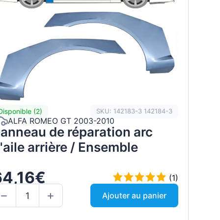
Disponible (2)
SKU: 142183-3 142184-3
ALFA ROMEO GT 2003-2010
anneau de réparation arc
'aile arrière / Ensemble
64,16€
(1)
Ajouter au panier