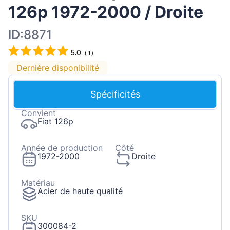
126p 1972-2000 / Droite
ID:8871
5.0
(
1
)
Dernière disponibilité
Spécificités
Convient
Fiat 126p
Année de production
Côté
1972-2000
Droite
Matériau
Acier de haute qualité
SKU
300084-2