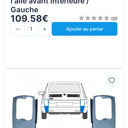
l'aile avant intérieure /
Gauche
109,58€
(0)
Ajouter au panier