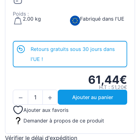
Poids :
2.00 kg
Fabriqué dans l'UE
Retours gratuits sous 30 jours dans
l'UE !
61,44€
H.T : 51,20€
Ajouter au panier
Ajouter aux favoris
Demander à propos de ce produit
Vérifier le délai d'expédition