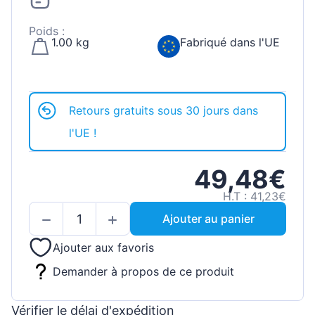
Poids :
1.00 kg
Fabriqué dans l'UE
Retours gratuits sous 30 jours dans
l'UE !
49,48€
H.T : 41,23€
Ajouter au panier
Ajouter aux favoris
Demander à propos de ce produit
Vérifier le délai d'expédition