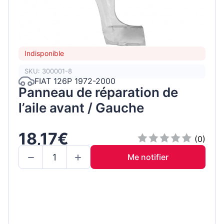
Indisponible
SKU: 300001-8
FIAT 126P 1972-2000
Panneau de réparation de
l’aile avant / Gauche
18,17€
(0)
Me notifier