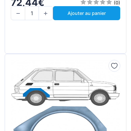
72,44€
(0)
Ajouter au panier