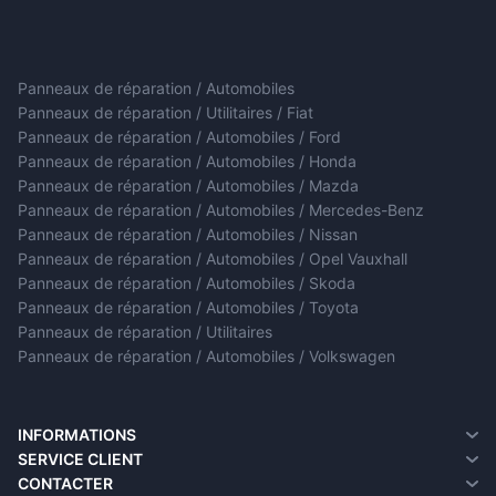
Panneaux de réparation / Automobiles
Panneaux de réparation / Utilitaires / Fiat
Panneaux de réparation / Automobiles / Ford
Panneaux de réparation / Automobiles / Honda
Panneaux de réparation / Automobiles / Mazda
Panneaux de réparation / Automobiles / Mercedes-Benz
Panneaux de réparation / Automobiles / Nissan
Panneaux de réparation / Automobiles / Opel Vauxhall
Panneaux de réparation / Automobiles / Skoda
Panneaux de réparation / Automobiles / Toyota
Panneaux de réparation / Utilitaires
Panneaux de réparation / Automobiles / Volkswagen
INFORMATIONS
A propos de nous
SERVICE CLIENT
Informations sur la livraison
Contacter
CONTACTER