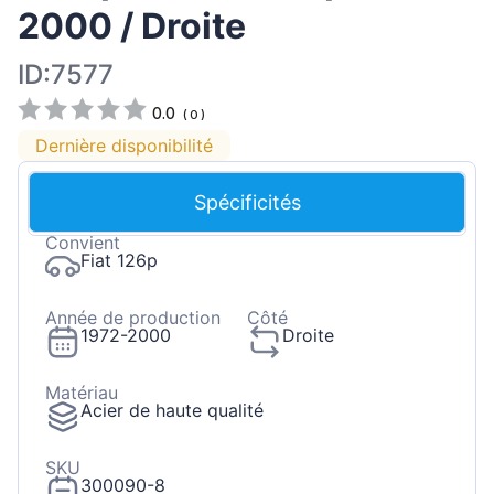
2000 / Droite
ID:7577
0.0
(
0
)
Dernière disponibilité
Spécificités
Convient
Fiat 126p
Année de production
Côté
1972-2000
Droite
Matériau
Acier de haute qualité
SKU
300090-8