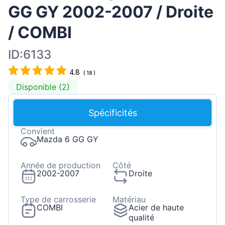
GG GY 2002-2007 / Droite
/ COMBI
ID:6133
4.8
(
18
)
Disponible (2)
Spécificités
Convient
Mazda 6 GG GY
Année de production
Côté
2002-2007
Droite
Type de carrosserie
Matériau
COMBI
Acier de haute
qualité