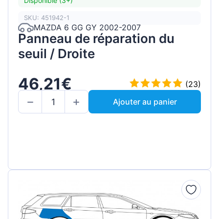
Disponible (3+)
SKU: 451942-1
MAZDA 6 GG GY 2002-2007
Panneau de réparation du
seuil / Droite
46,21€
(23)
Ajouter au panier