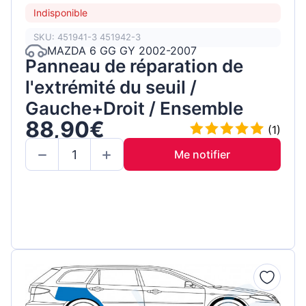
Indisponible
SKU: 451941-3 451942-3
MAZDA 6 GG GY 2002-2007
Panneau de réparation de
l'extrémité du seuil /
Gauche+Droit / Ensemble
88,90€
(1)
Me notifier