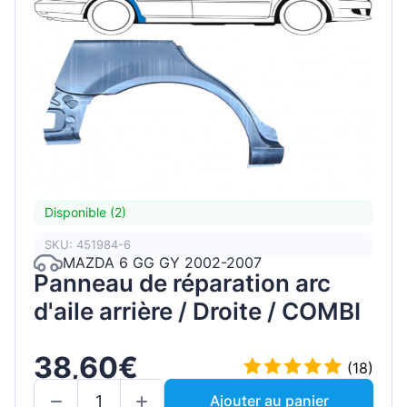
Disponible (2)
SKU: 451984-6
MAZDA 6 GG GY 2002-2007
Panneau de réparation arc
d'aile arrière / Droite / COMBI
38,60€
(18)
Ajouter au panier