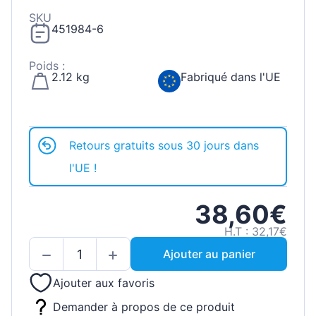
SKU
451984-6
Poids :
2.12 kg
Fabriqué dans l'UE
Retours gratuits sous 30 jours dans
l'UE !
38,60€
H.T : 32,17€
Ajouter au panier
Ajouter aux favoris
Demander à propos de ce produit