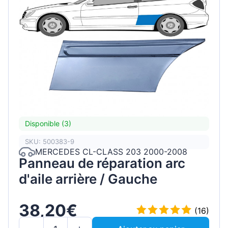
Disponible (3)
SKU: 500383-9
MERCEDES CL-CLASS 203 2000-2008
Panneau de réparation arc
d'aile arrière / Gauche
38,20€
(16)