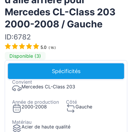
Mercedes CL-Class 203
2000-2008 / Gauche
ID:6782
5.0
(
16
)
Disponible (3)
Spécificités
Convient
Mercedes CL-Class 203
Année de production
Côté
2000-2008
Gauche
Matériau
Acier de haute qualité