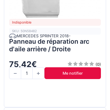
Indisponible
SKU: 50N58482
MERCEDES SPRINTER 2018-
Panneau de réparation arc
d'aile arrière / Droite
75,42€
(0)
Me notifier