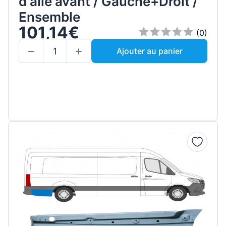
d'aile avant / Gauche+Droit /
Ensemble
101,14€
(0)
Ajouter au panier