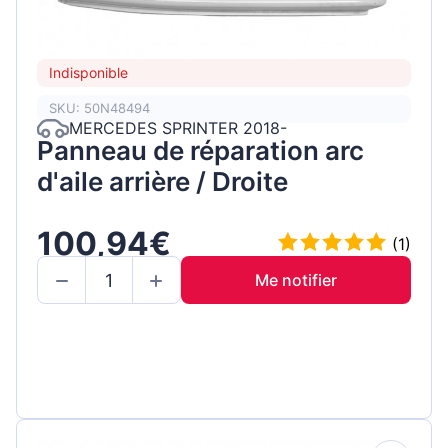
Indisponible
SKU: 50N48494
MERCEDES SPRINTER 2018-
Panneau de réparation arc
d'aile arrière / Droite
100,94€
(1)
Me notifier