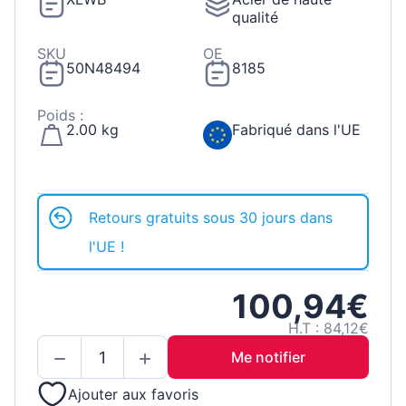
qualité
SKU
OE
50N48494
8185
Poids :
2.00 kg
Fabriqué dans l'UE
Retours gratuits sous 30 jours dans
l'UE !
100,94€
H.T : 84,12€
Me notifier
Ajouter aux favoris