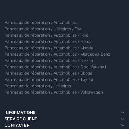
Panneaux de réparation / Automobiles
Panneaux de réparation / Utilitaires / Fiat
Panneaux de réparation / Automobiles / Ford
Panneaux de réparation / Automobiles / Honda
Panneaux de réparation / Automobiles / Mazda
Panneaux de réparation / Automobiles / Mercedes-Benz
Panneaux de réparation / Automobiles / Nissan
Panneaux de réparation / Automobiles / Opel Vauxhall
Panneaux de réparation / Automobiles / Skoda
Panneaux de réparation / Automobiles / Toyota
Panneaux de réparation / Utilitaires
Panneaux de réparation / Automobiles / Volkswagen
INFORMATIONS
A propos de nous
SERVICE CLIENT
Informations sur la livraison
Contacter
CONTACTER