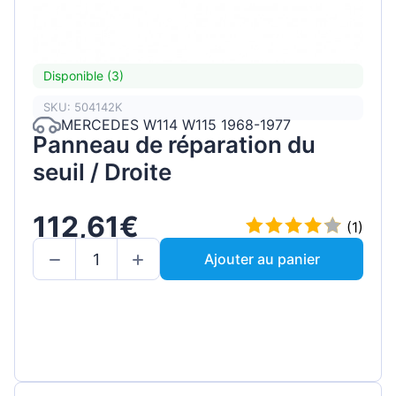
Disponible (3)
SKU: 504142K
MERCEDES W114 W115 1968-1977
Panneau de réparation du
seuil / Droite
112,61€
(1)
Ajouter au panier