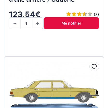
123,54€
(3)
Me notifier