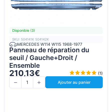
Disponible (3)
SKU: 504141K 504142K
MERCEDES W114 W115 1968-1977
Panneau de réparation du
seuil / Gauche+Droit /
Ensemble
210,13€
(1)
Ajouter au panier