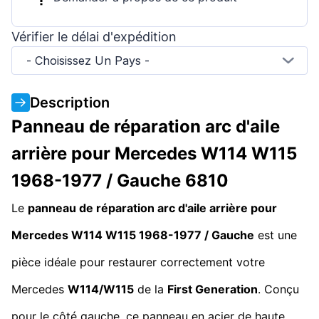
Vérifier le délai d'expédition
- Choisissez Un Pays -
Description
Panneau de réparation arc d'aile
arrière pour Mercedes W114 W115
1968-1977 / Gauche 6810
Le
panneau de réparation arc d'aile arrière pour
Mercedes W114 W115 1968-1977 / Gauche
est une
pièce idéale pour restaurer correctement votre
Mercedes
W114/W115
de la
First Generation
. Conçu
pour le côté gauche, ce panneau en acier de haute