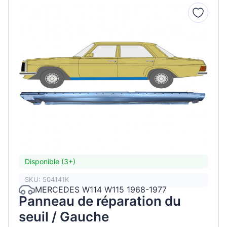
Disponible (3+)
SKU: 504141K
MERCEDES W114 W115 1968-1977
Panneau de réparation du
seuil / Gauche