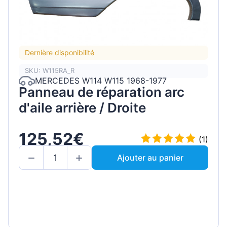
Dernière disponibilité
SKU: W115RA_R
MERCEDES W114 W115 1968-1977
Panneau de réparation arc
d'aile arrière / Droite
125,52€
(1)
Ajouter au panier