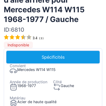
Mercedes W114 W115
1968-1977 / Gauche
ID:6810
3.4
(
3
)
Indisponible
Spécificités
Convient
Mercedes W114 W115
Année de production
Côté
1968-1977
Gauche
Matériau
Acier de haute qualité