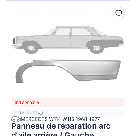
Indisponible
SKU: W115RA_L
MERCEDES W114 W115 1968-1977
Panneau de réparation arc
d'aile arrière / Gauche