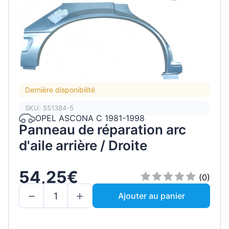
Dernière disponibilité
SKU: 551384-5
OPEL ASCONA C 1981-1998
Panneau de réparation arc
d'aile arrière / Droite
54,25€
(0)
Ajouter au panier