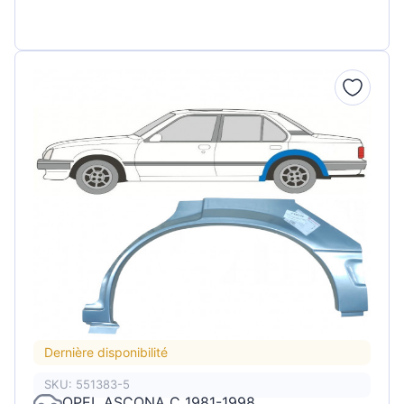
Dernière disponibilité
SKU: 551383-5
OPEL ASCONA C 1981-1998