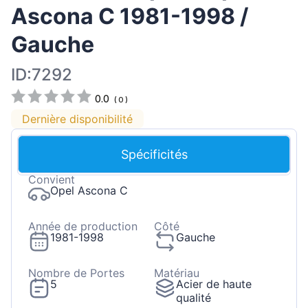
Ascona C 1981-1998 /
Gauche
ID:7292
0.0
(
0
)
Dernière disponibilité
Spécificités
Convient
Opel Ascona C
Année de production
Côté
1981-1998
Gauche
Nombre de Portes
Matériau
5
Acier de haute
qualité