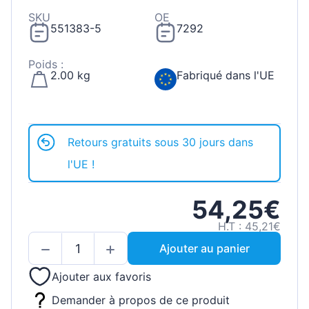
SKU
OE
551383-5
7292
Poids :
2.00 kg
Fabriqué dans l'UE
Retours gratuits sous 30 jours dans
l'UE !
54,25€
H.T : 45,21€
Ajouter au panier
Ajouter aux favoris
Demander à propos de ce produit