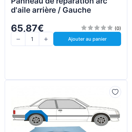
Panneau de réparation arc
d'aile arrière / Gauche
65,87€
(0)
Ajouter au panier