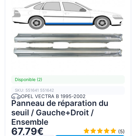
Disponible (2)
SKU: 551641 551642
OPEL VECTRA B 1995-2002
Panneau de réparation du
seuil / Gauche+Droit /
Ensemble
67,79€
(5)