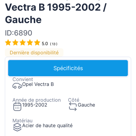
Vectra B 1995-2002 /
Gauche
ID:6890
5.0
(
13
)
Dernière disponibilité
Spécificités
Convient
Opel Vectra B
Année de production
Côté
1995-2002
Gauche
Matériau
Acier de haute qualité