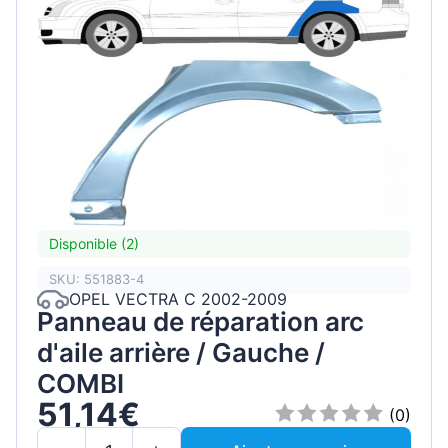
Disponible (2)
SKU: 551883-4
OPEL VECTRA C 2002-2009
Panneau de réparation arc
d'aile arrière / Gauche /
COMBI
51,14€
(0)