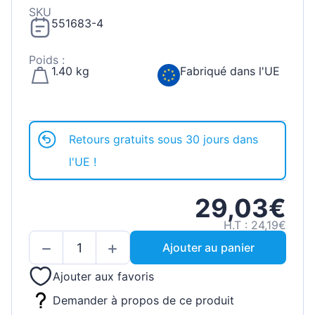
SKU
551683-4
Poids :
1.40 kg
Fabriqué dans l'UE
Retours gratuits sous 30 jours dans
l'UE !
29,03€
H.T : 24,19€
Ajouter au panier
Ajouter aux favoris
Demander à propos de ce produit