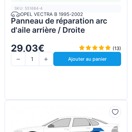
SKU: 551684-4
OPEL VECTRA B 1995-2002
Panneau de réparation arc
d'aile arrière / Droite
29,03€
(13)
Ajouter au panier