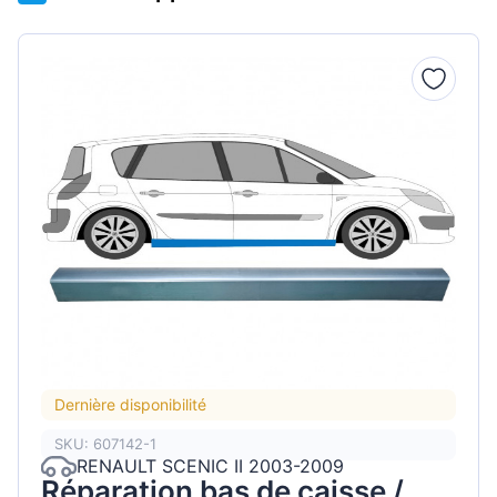
Dernière disponibilité
SKU: 607142-1
RENAULT SCENIC II 2003-2009
Réparation bas de caisse /