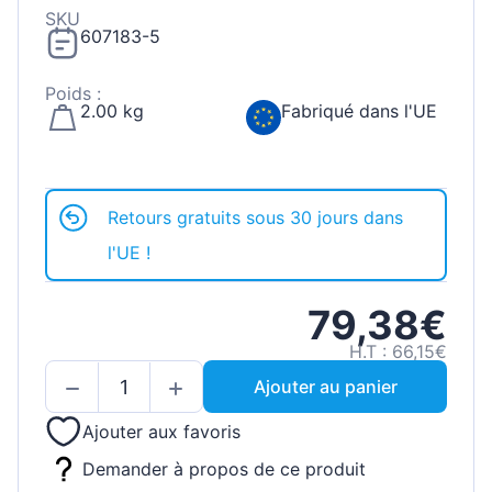
SKU
607183-5
Poids :
2.00 kg
Fabriqué dans l'UE
Retours gratuits sous 30 jours dans
l'UE !
79,38€
H.T : 66,15€
Ajouter au panier
Ajouter aux favoris
Demander à propos de ce produit