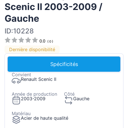
Scenic II 2003-2009 /
Gauche
ID:10228
0.0
(
0
)
Dernière disponibilité
Spécificités
Convient
Renault Scenic II
Année de production
Côté
2003-2009
Gauche
Matériau
Acier de haute qualité