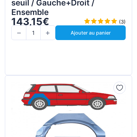
seuil / Gauche+Droit /
Ensemble
143,15€
(3)
Ajouter au panier