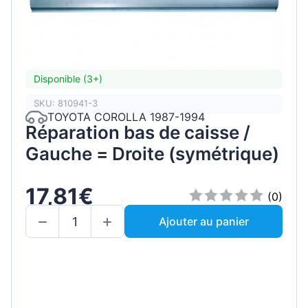
Disponible (3+)
SKU: 810941-3
TOYOTA COROLLA 1987-1994
Réparation bas de caisse /
Gauche = Droite (symétrique)
17,81€
(0)
Ajouter au panier