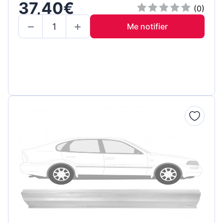
37,40€
(0)
Me notifier