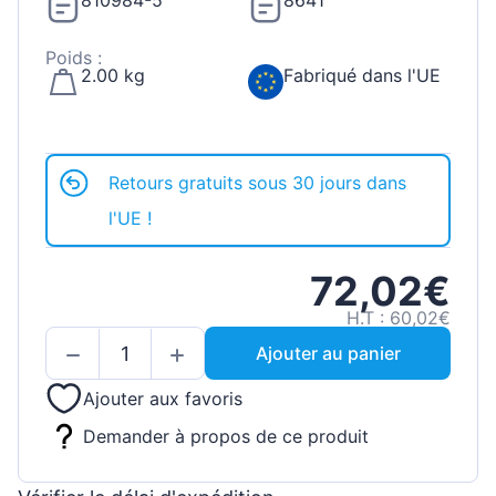
810984-5
8641
Poids :
2.00 kg
Fabriqué dans l'UE
Retours gratuits sous 30 jours dans
l'UE !
72,02€
H.T : 60,02€
Ajouter au panier
Ajouter aux favoris
Demander à propos de ce produit