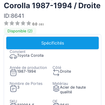
Corolla 1987-1994 / Droite
ID:8641
0.0
(
0
)
Disponible (2)
Spécificités
Convient
Toyota Corolla
Année de production
Côté
1987-1994
Droite
Nombre de Portes
Matériau
3
Acier de haute
qualité
SKU
OE