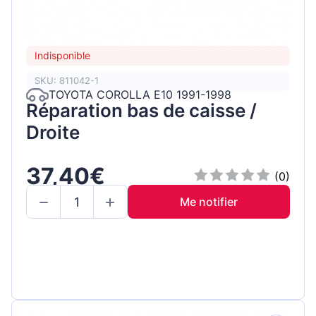
Indisponible
SKU: 811042-1
TOYOTA COROLLA E10 1991-1998
Réparation bas de caisse /
Droite
37,40€
(0)
Me notifier