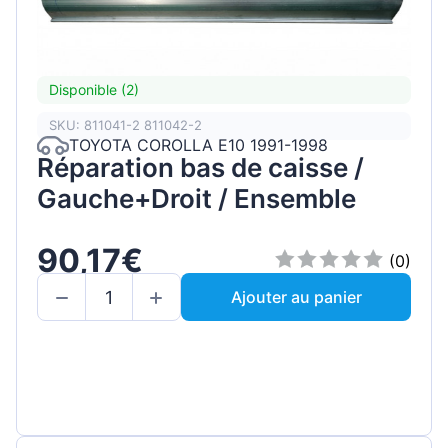
Disponible (2)
SKU: 811041-2 811042-2
TOYOTA COROLLA E10 1991-1998
Réparation bas de caisse /
Gauche+Droit / Ensemble
90,17€
(0)
Ajouter au panier