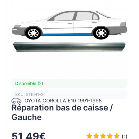
Disponible (2)
SKU: 811041-2
TOYOTA COROLLA E10 1991-1998
Réparation bas de caisse /
Gauche
51,49€
(1)