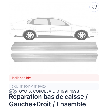
Indisponible
SKU: 811041-1 811042-1
TOYOTA COROLLA E10 1991-1998
Réparation bas de caisse /
Gauche+Droit / Ensemble