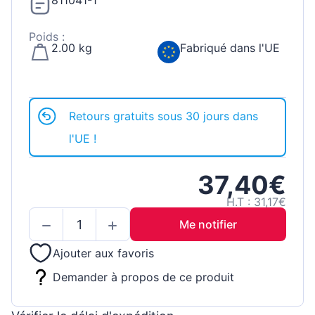
811041-1
Poids :
2.00 kg
Fabriqué dans l'UE
Retours gratuits sous 30 jours dans
l'UE !
37,40€
H.T : 31,17€
Me notifier
Ajouter aux favoris
Demander à propos de ce produit