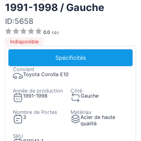
1991-1998 / Gauche
ID:5658
0.0
(
0
)
Indisponible
Spécificités
Convient
Toyota Corolla E10
Année de production
Côté
1991-1998
Gauche
Nombre de Portes
Matériau
3
Acier de haute
qualité
SKU