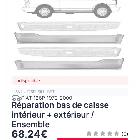
Indisponible
SKU: 126P_SILL_SET
FIAT 126P 1972-2000
Réparation bas de caisse
intérieur + extérieur /
Ensemble
68,24€
(0)