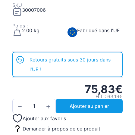
SKU
30007006
Poids :
2.00 kg
Fabriqué dans l'UE
Retours gratuits sous 30 jours dans
l'UE !
75,83€
H.T : 63,19€
Ajouter au panier
Ajouter aux favoris
Demander à propos de ce produit