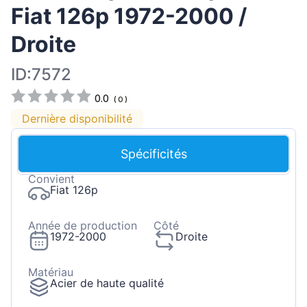
Fiat 126p 1972-2000 /
Droite
ID:7572
0.0
(
0
)
Dernière disponibilité
Spécificités
Convient
Fiat 126p
Année de production
Côté
1972-2000
Droite
Matériau
Acier de haute qualité