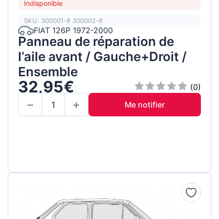
Indisponible
SKU: 300001-8 300002-8
FIAT 126P 1972-2000
Panneau de réparation de
l’aile avant / Gauche+Droit /
Ensemble
32,95€
(0)
Me notifier