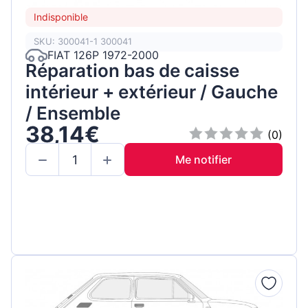
Indisponible
SKU: 300041-1 300041
FIAT 126P 1972-2000
Réparation bas de caisse
intérieur + extérieur / Gauche
/ Ensemble
38,14€
(0)
Me notifier