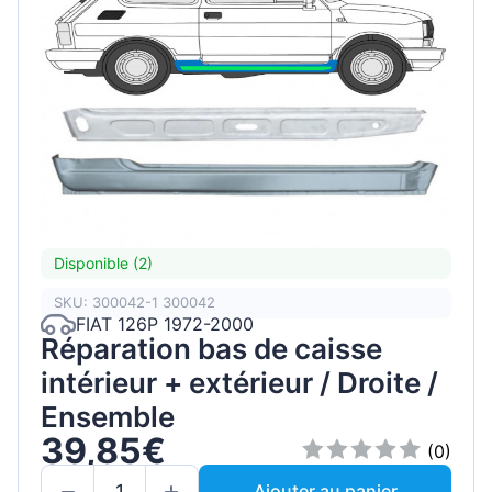
Disponible (2)
SKU: 300042-1 300042
FIAT 126P 1972-2000
Réparation bas de caisse
intérieur + extérieur / Droite /
Ensemble
39,85€
(0)
Ajouter au panier