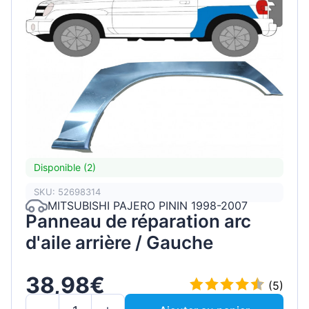
Disponible (2)
SKU: 52698314
MITSUBISHI PAJERO PININ 1998-2007
Panneau de réparation arc
d'aile arrière / Gauche
38,98€
(5)