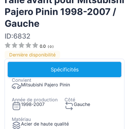
Pajero Pinin 1998-2007 /
Gauche
ID:6832
0.0
(
0
)
Dernière disponibilité
Spécificités
Convient
Mitsubishi Pajero Pinin
Année de production
Côté
1998-2007
Gauche
Matériau
Acier de haute qualité