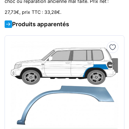
choc ou réparation ancienne mal faite. Prix net :
27,73€, prix TTC : 33,28€.
Produits apparentés