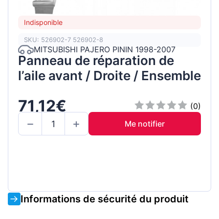
Indisponible
SKU: 526902-7 526902-8
MITSUBISHI PAJERO PININ 1998-2007
Panneau de réparation de
l’aile avant / Droite / Ensemble
71,12€
(0)
Me notifier
Informations de sécurité du produit