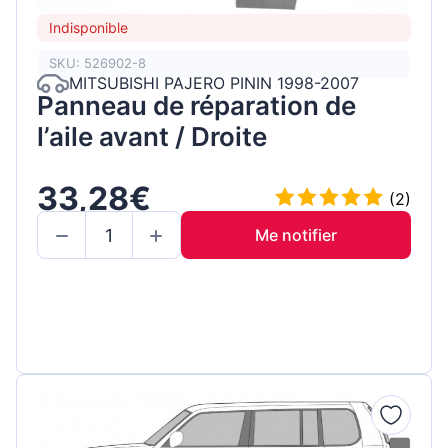
Indisponible
SKU: 526902-8
MITSUBISHI PAJERO PININ 1998-2007
Panneau de réparation de
l’aile avant / Droite
33,28€
(2)
Me notifier