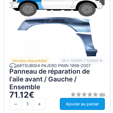
Dernière disponibilité
SKU: 526901-7 526901-8
MITSUBISHI PAJERO PININ 1998-2007
Panneau de réparation de
l’aile avant / Gauche /
Ensemble
71,12€
(0)
Ajouter au panier