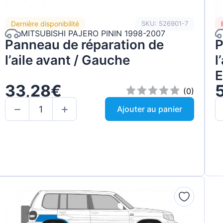
Dernière disponibilité
SKU: 526901-7
MITSUBISHI PAJERO PININ 1998-2007
Panneau de réparation de
P
l’aile avant / Gauche
l
E
33,28€
(0)
Ajouter au panier