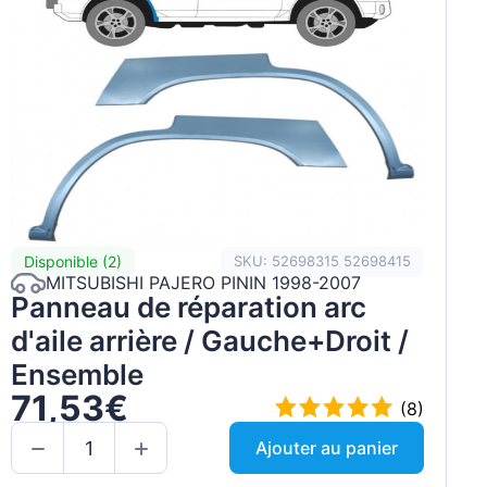
Disponible (2)
SKU: 52698315 52698415
MITSUBISHI PAJERO PININ 1998-2007
Panneau de réparation arc
d'aile arrière / Gauche+Droit /
Ensemble
71,53€
(8)
Ajouter au panier