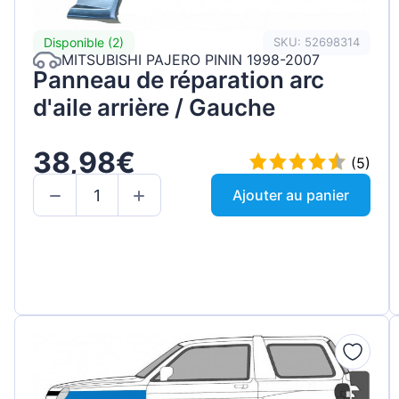
Disponible (2)
SKU: 52698314
MITSUBISHI PAJERO PININ 1998-2007
Panneau de réparation arc
d'aile arrière / Gauche
38,98€
(5)
Ajouter au panier