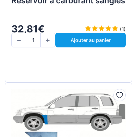
Réservoir à carburant sangles
32,81€
(1)
Ajouter au panier