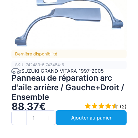
Dernière disponibilité
SKU: 742483-6 742484-6
SUZUKI GRAND VITARA 1997-2005
Panneau de réparation arc
d'aile arrière / Gauche+Droit /
Ensemble
88,37€
(2)
Ajouter au panier