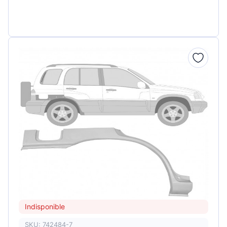
Indisponible
SKU: 742484-7