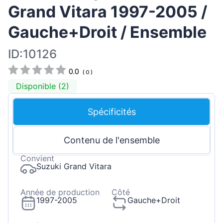
Grand Vitara 1997-2005 /
Gauche+Droit / Ensemble
ID:10126
0.0
(
0
)
Disponible (2)
Spécificités
Contenu de l'ensemble
Convient
Suzuki Grand Vitara
Année de production
Côté
1997-2005
Gauche+Droit