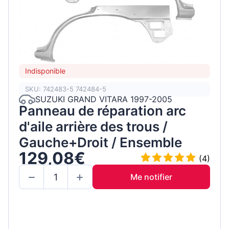
Indisponible
SKU: 742483-5 742484-5
SUZUKI GRAND VITARA 1997-2005
Panneau de réparation arc
d'aile arrière des trous /
Gauche+Droit / Ensemble
129,08€
(4)
Me notifier