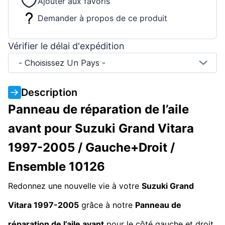
Ajouter aux favoris
Demander à propos de ce produit
Vérifier le délai d'expédition
- Choisissez Un Pays -
Description
Panneau de réparation de l’aile
avant pour Suzuki Grand Vitara
1997-2005 / Gauche+Droit /
Ensemble 10126
Redonnez une nouvelle vie à votre
Suzuki Grand
Vitara 1997-2005
grâce à notre
Panneau de
réparation de l’aile avant
pour le côté gauche et droit,