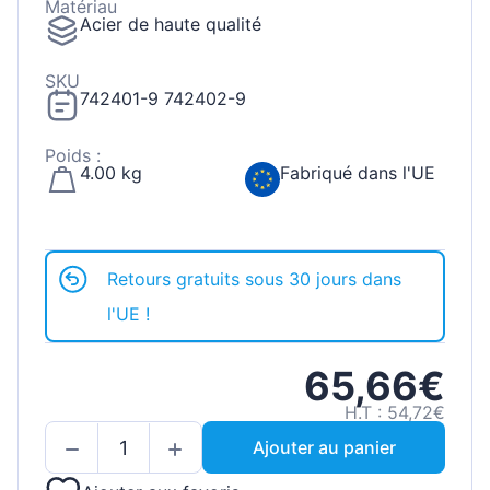
Matériau
Acier de haute qualité
SKU
742401-9 742402-9
Poids :
4.00 kg
Fabriqué dans l'UE
Retours gratuits sous 30 jours dans
l'UE !
65,66€
H.T : 54,72€
Ajouter au panier