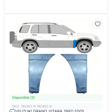
Disponible (2)
SKU: 742401-9 742402-9
SUZUKI GRAND VITARA 1997-2005