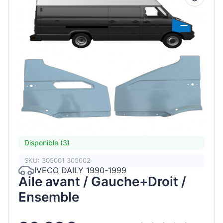
Disponible (3)
SKU: 305001 305002
IVECO DAILY 1990-1999
Aile avant / Gauche+Droit /
Ensemble