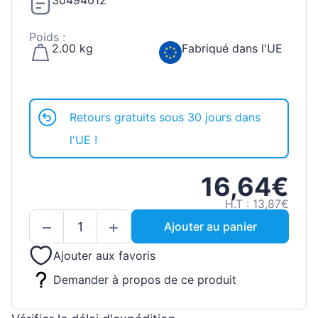
30494012
Poids :
2.00 kg
Fabriqué dans l'UE
Retours gratuits sous 30 jours dans
l'UE !
16,64€
H.T : 13,87€
Ajouter au panier
Ajouter aux favoris
Demander à propos de ce produit