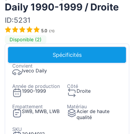
Daily 1990-1999 / Droite
ID:5231
5.0
(
1
)
Disponible (2)
Spécificités
Convient
Iveco Daily
Année de production
Côté
1990-1999
Droite
Empattement
Matériau
SWB, MWB, LWB
Acier de haute
qualité
SKU