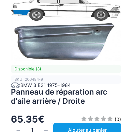
Disponible (3)
SKU: 200484-9
BMW 3 E21 1975-1984
Panneau de réparation arc
d'aile arrière / Droite
65,35€
(0)
Ajouter au panier