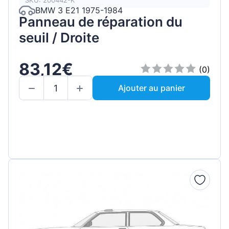
SKU: 200442-K
BMW 3 E21 1975-1984
Panneau de réparation du
seuil / Droite
83,12€
(0)
Ajouter au panier