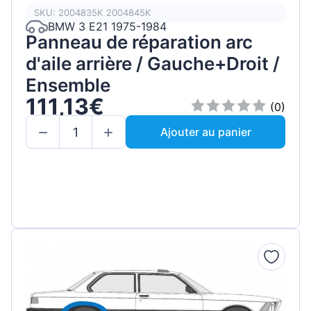
SKU: 2004835K 2004845K
BMW 3 E21 1975-1984
Panneau de réparation arc
d'aile arrière / Gauche+Droit /
Ensemble
111,13€
(0)
Ajouter au panier