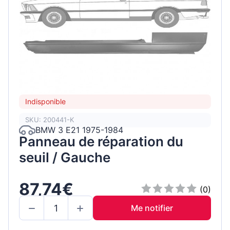
Indisponible
SKU: 200441-K
BMW 3 E21 1975-1984
Panneau de réparation du
seuil / Gauche
87,74€
(0)
Me notifier