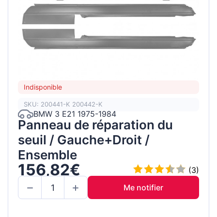
Indisponible
SKU: 200441-K 200442-K
BMW 3 E21 1975-1984
Panneau de réparation du
seuil / Gauche+Droit /
Ensemble
156,82€
(3)
Me notifier