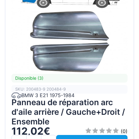
Disponible (3)
SKU: 200483-9 200484-9
BMW 3 E21 1975-1984
Panneau de réparation arc
d'aile arrière / Gauche+Droit /
Ensemble
112,02€
(0)