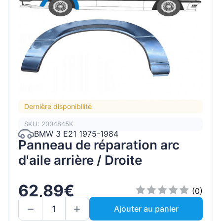
Dernière disponibilité
SKU: 2004845K
BMW 3 E21 1975-1984
Panneau de réparation arc
d'aile arrière / Droite
62,89€
(0)
Ajouter au panier