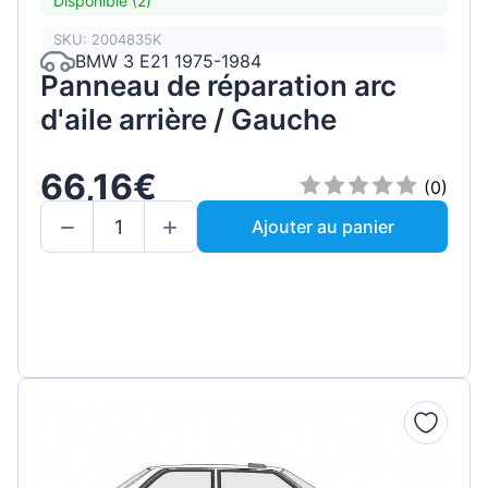
Disponible (2)
SKU: 2004835K
BMW 3 E21 1975-1984
Panneau de réparation arc
d'aile arrière / Gauche
66,16€
(0)
Ajouter au panier