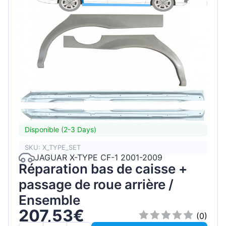
Disponible (2-3 Days)
SKU: X_TYPE_SET
JAGUAR X-TYPE CF-1 2001-2009
Réparation bas de caisse +
passage de roue arrière /
Ensemble
207,53€
(0)