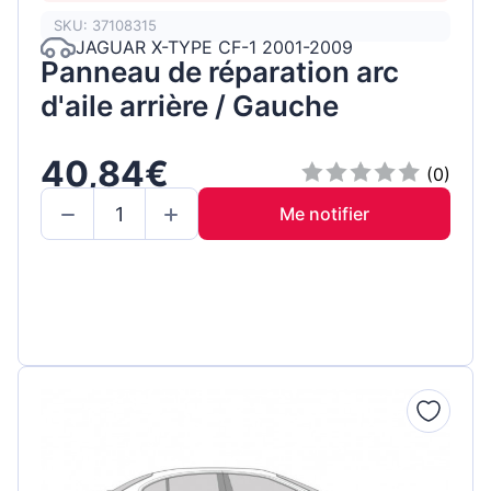
SKU: 37108315
JAGUAR X-TYPE CF-1 2001-2009
Panneau de réparation arc
d'aile arrière / Gauche
40,84€
(0)
Me notifier