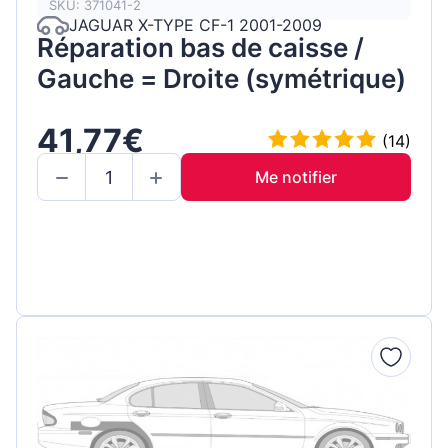
SKU: 371041-2
JAGUAR X-TYPE CF-1 2001-2009
Réparation bas de caisse /
Gauche = Droite (symétrique)
41,77€
(14)
Me notifier