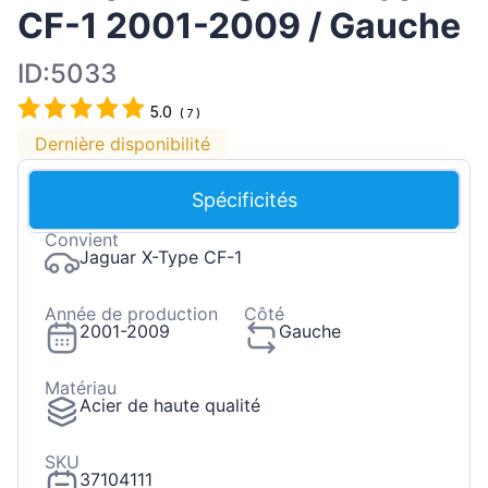
CF-1 2001-2009 / Gauche
ID:5033
5.0
(
7
)
Dernière disponibilité
Spécificités
Convient
Jaguar X-Type CF-1
Année de production
Côté
2001-2009
Gauche
Matériau
Acier de haute qualité
SKU
37104111