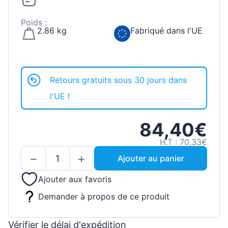
Poids :
2.86 kg
Fabriqué dans l'UE
Retours gratuits sous 30 jours dans
l'UE !
84,40€
H.T : 70,33€
Ajouter au panier
Ajouter aux favoris
Demander à propos de ce produit
Vérifier le délai d'expédition