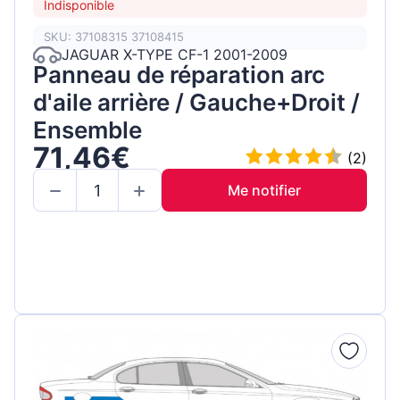
Indisponible
SKU: 37108315 37108415
JAGUAR X-TYPE CF-1 2001-2009
Panneau de réparation arc
d'aile arrière / Gauche+Droit /
Ensemble
71,46€
(2)
Me notifier