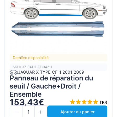
Dernière disponibilité
SKU: 37104111 37104211
JAGUAR X-TYPE CF-1 2001-2009
Panneau de réparation du
seuil / Gauche+Droit /
Ensemble
153,43€
(10)
Ajouter au panier