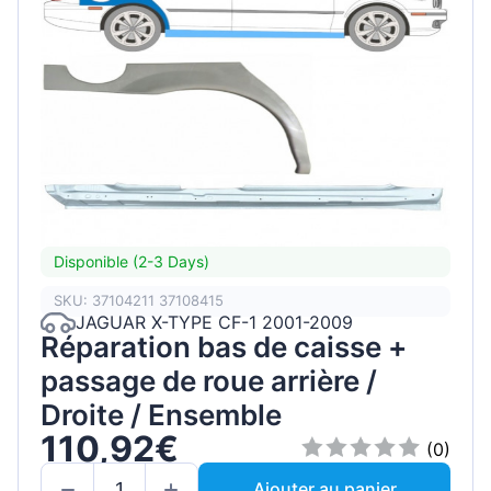
Disponible (2-3 Days)
SKU: 37104211 37108415
JAGUAR X-TYPE CF-1 2001-2009
Réparation bas de caisse +
passage de roue arrière /
Droite / Ensemble
110,92€
(0)
Ajouter au panier