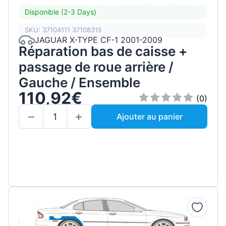
Disponible (2-3 Days)
SKU: 37104111 37108315
JAGUAR X-TYPE CF-1 2001-2009
Réparation bas de caisse +
passage de roue arrière /
Gauche / Ensemble
110,92€
(0)
Ajouter au panier