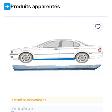
Produits apparentés
Dernière disponibilité
SKU: 37104111