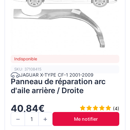
Indisponible
SKU: 37108415
JAGUAR X-TYPE CF-1 2001-2009
Panneau de réparation arc
d'aile arrière / Droite
40,84€
(4)
Me notifier