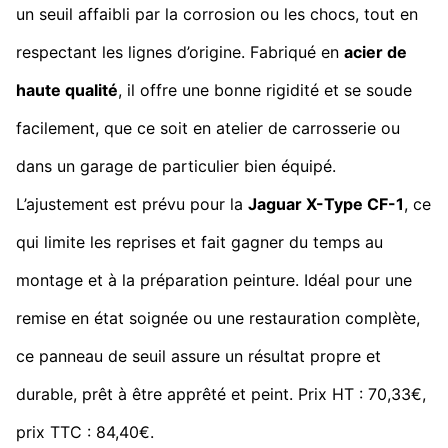
un seuil affaibli par la corrosion ou les chocs, tout en
respectant les lignes d’origine. Fabriqué en
acier de
haute qualité
, il offre une bonne rigidité et se soude
facilement, que ce soit en atelier de carrosserie ou
dans un garage de particulier bien équipé.
L’ajustement est prévu pour la
Jaguar X-Type CF-1
, ce
qui limite les reprises et fait gagner du temps au
montage et à la préparation peinture. Idéal pour une
remise en état soignée ou une restauration complète,
ce panneau de seuil assure un résultat propre et
durable, prêt à être apprêté et peint. Prix HT : 70,33€,
prix TTC : 84,40€.