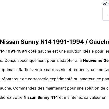
Vér
r Nissan Sunny N14 1991-1994 / Gauch
N14 1991-1994
côté gauche est une solution idéale pour les
cule. Conçu spécifiquement pour s'adapter à la
Neuvième Gé
é optimale. Raffinez votre carrosserie et redonnez une nouve
éparateur de carrosserie expérimenté ou amateur, ce panne
l gauche. Commandez dès maintenant pour une solution de ca
liorez votre
Nissan Sunny N14
et maintenez sa valeur en i