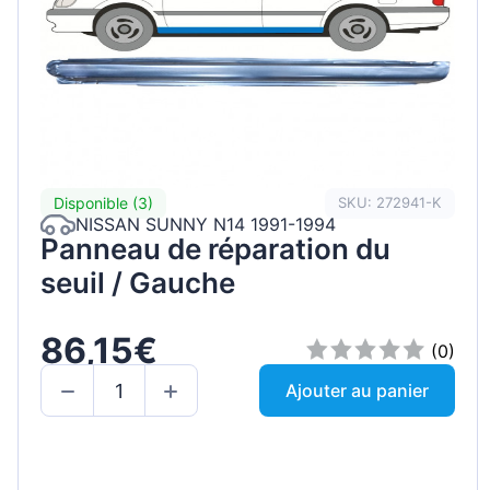
Disponible (3)
SKU: 272941-K
NISSAN SUNNY N14 1991-1994
Panneau de réparation du
seuil / Gauche
86,15€
(0)
Ajouter au panier