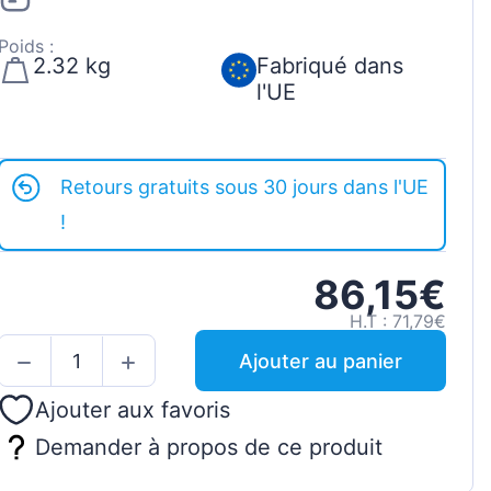
Poids :
2.32 kg
Fabriqué dans
l'UE
Retours gratuits sous 30 jours dans l'UE
!
86,15€
H.T : 71,79€
Ajouter au panier
Ajouter aux favoris
Demander à propos de ce produit