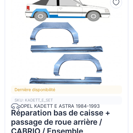
Dernière disponibilité
SKU: KADETT_E_SET
OPEL KADETT E ASTRA 1984-1993
Réparation bas de caisse +
passage de roue arrière /
CABRIO / Ensemble