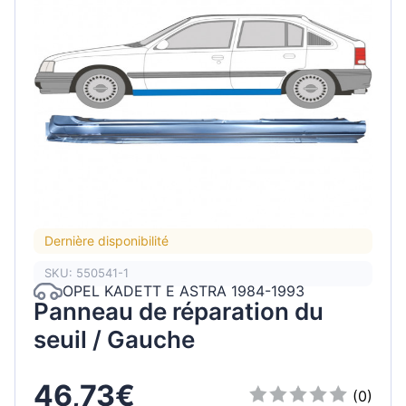
Dernière disponibilité
SKU: 550541-1
OPEL KADETT E ASTRA 1984-1993
Panneau de réparation du
seuil / Gauche
46,73€
(0)