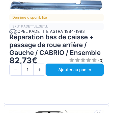
Dernière disponibilité
SKU: KADETT_E_SET_L
OPEL KADETT E ASTRA 1984-1993
Réparation bas de caisse +
passage de roue arrière /
Gauche / CABRIO / Ensemble
82,73€
(0)
Ajouter au panier