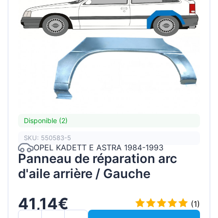
Disponible (2)
SKU: 550583-5
OPEL KADETT E ASTRA 1984-1993
Panneau de réparation arc
d'aile arrière / Gauche
41,14€
(1)