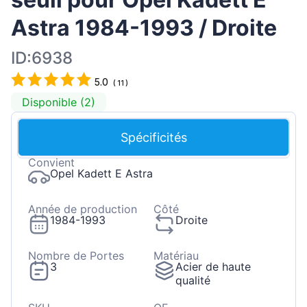
Astra 1984-1993 / Droite
ID:6938
5.0
(
11
)
Disponible (2)
Spécificités
Convient
Opel Kadett E Astra
Année de production
Côté
1984-1993
Droite
Nombre de Portes
Matériau
3
Acier de haute
qualité