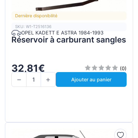
Dernière disponibilité
SKU: W1-T2516136
OPEL KADETT E ASTRA 1984-1993
Réservoir à carburant sangles
32,81€
(0)
Ajouter au panier