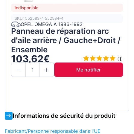
Indisponible
SKU: 552583-4 552584-4
OPEL OMEGA A 1986-1993
Panneau de réparation arc
d'aile arrière / Gauche+Droit /
Ensemble
103,62€
(1)
Me notifier
Informations de sécurité du produit
Fabricant/Personne responsable dans l'UE