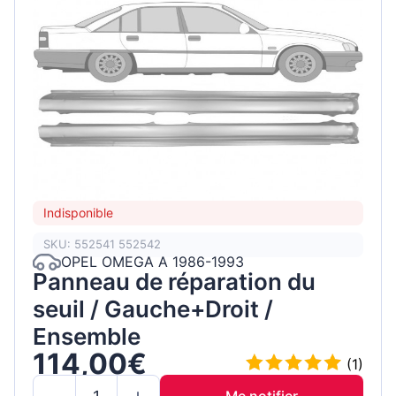
Indisponible
SKU: 552541 552542
OPEL OMEGA A 1986-1993
Panneau de réparation du
seuil / Gauche+Droit /
Ensemble
114,00€
(1)