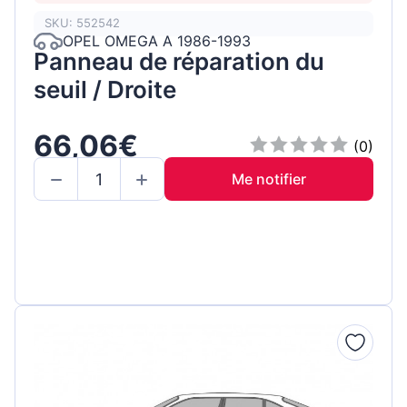
SKU: 552542
OPEL OMEGA A 1986-1993
Panneau de réparation du
seuil / Droite
66,06€
(0)
Me notifier