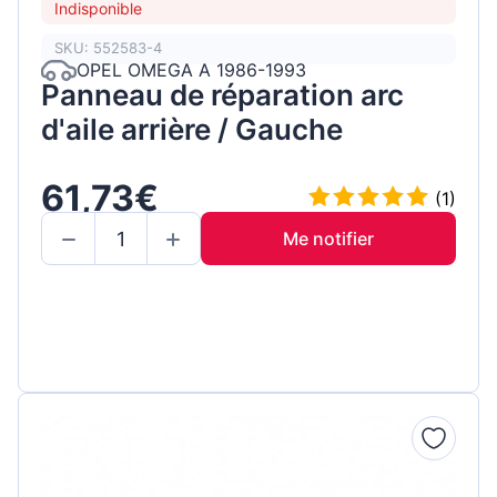
Indisponible
SKU: 552583-4
OPEL OMEGA A 1986-1993
Panneau de réparation arc
d'aile arrière / Gauche
61,73€
(1)
Me notifier