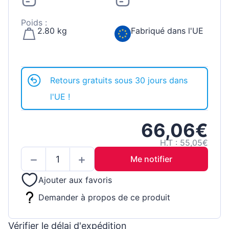
Poids :
2.80 kg
Fabriqué dans l'UE
Retours gratuits sous 30 jours dans
l'UE !
66,06€
H.T : 55,05€
Me notifier
Ajouter aux favoris
Demander à propos de ce produit
Vérifier le délai d'expédition