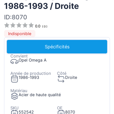
1986-1993 / Droite
ID:8070
0.0
(
0
)
Indisponible
Spécificités
Convient
Opel Omega A
Année de production
Côté
1986-1993
Droite
Matériau
Acier de haute qualité
SKU
OE
552542
8070