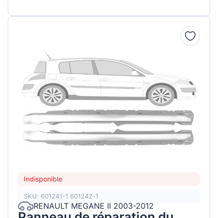
Indisponible
SKU: 601241-1 601242-1
RENAULT MEGANE II 2003-2012
Panneau de réparation du