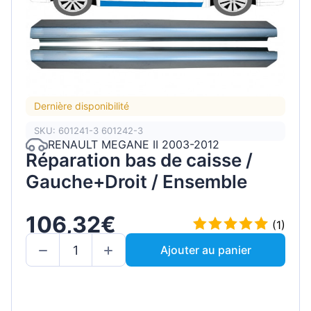
Dernière disponibilité
SKU: 601241-3 601242-3
RENAULT MEGANE II 2003-2012
Réparation bas de caisse /
Gauche+Droit / Ensemble
106,32€
(1)
Ajouter au panier