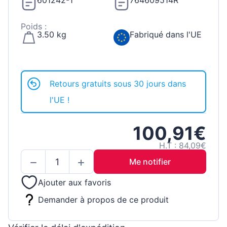
601242-1
764609514R
Poids :
3.50 kg
Fabriqué dans l'UE
Retours gratuits sous 30 jours dans
l'UE !
100,91€
H.T : 84,09€
Me notifier
Ajouter aux favoris
Demander à propos de ce produit