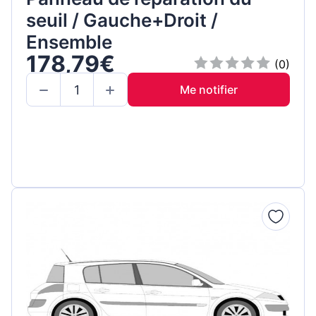
seuil / Gauche+Droit /
Ensemble
178,79€
(0)
Me notifier