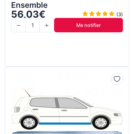
Ensemble
56,03€
(3)
Me notifier