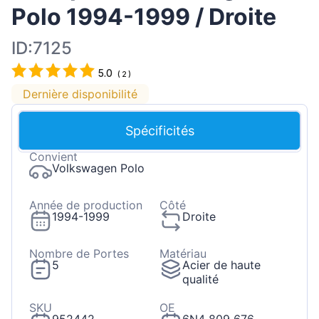
Polo 1994-1999 / Droite
ID:7125
5.0
(
2
)
Dernière disponibilité
Spécificités
Convient
Volkswagen Polo
Année de production
Côté
1994-1999
Droite
Nombre de Portes
Matériau
5
Acier de haute
qualité
SKU
OE