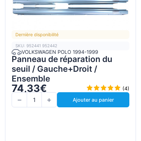
Dernière disponibilité
SKU: 952441 952442
VOLKSWAGEN POLO 1994-1999
Panneau de réparation du
seuil / Gauche+Droit /
Ensemble
74,33€
(4)
Ajouter au panier