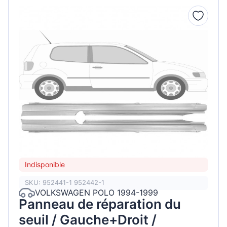
Indisponible
SKU: 952441-1 952442-1
VOLKSWAGEN POLO 1994-1999
Panneau de réparation du
seuil / Gauche+Droit /