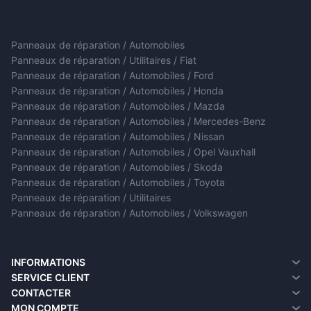
Panneaux de réparation / Automobiles
Panneaux de réparation / Utilitaires / Fiat
Panneaux de réparation / Automobiles / Ford
Panneaux de réparation / Automobiles / Honda
Panneaux de réparation / Automobiles / Mazda
Panneaux de réparation / Automobiles / Mercedes-Benz
Panneaux de réparation / Automobiles / Nissan
Panneaux de réparation / Automobiles / Opel Vauxhall
Panneaux de réparation / Automobiles / Skoda
Panneaux de réparation / Automobiles / Toyota
Panneaux de réparation / Utilitaires
Panneaux de réparation / Automobiles / Volkswagen
INFORMATIONS
A propos de nous
SERVICE CLIENT
Informations sur la livraison
Contacter
CONTACTER
Politique de confidentialité
Retour de marchandise
MON COMPTE