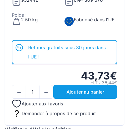
952442
6N4 809 676
Poids :
2.50 kg
Fabriqué dans l'UE
Retours gratuits sous 30 jours dans
l'UE !
43,73€
H.T : 36,44€
Ajouter au panier
Ajouter aux favoris
Demander à propos de ce produit