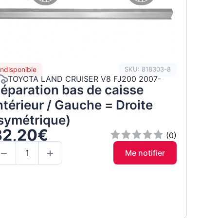
Indisponible
SKU: 818303-8
TOYOTA LAND CRUISER V8 FJ200 2007-
éparation bas de caisse
ntérieur / Gauche = Droite
symétrique)
32,20€
(0)
Me notifier