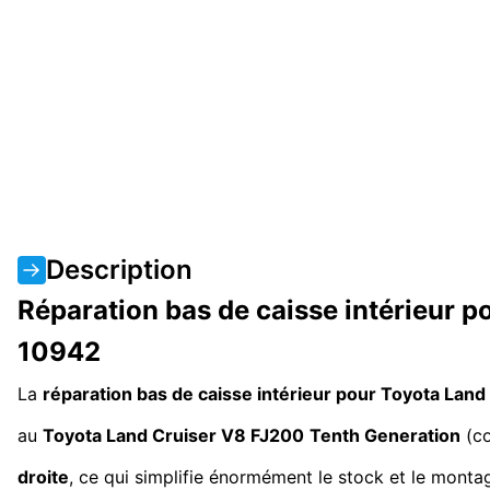
Description
Réparation bas de caisse intérieur 
10942
La
réparation bas de caisse intérieur pour Toyota Lan
au
Toyota Land Cruiser V8 FJ200
Tenth Generation
(c
droite
, ce qui simplifie énormément le stock et le montage