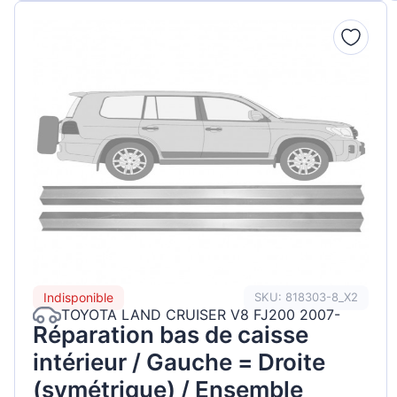
Indisponible
SKU: 818303-8_X2
TOYOTA LAND CRUISER V8 FJ200 2007-
Réparation bas de caisse
intérieur / Gauche = Droite
(symétrique) / Ensemble