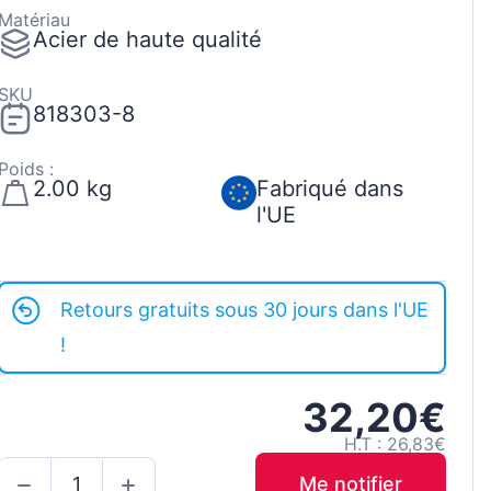
Matériau
Acier de haute qualité
SKU
818303-8
Poids :
2.00 kg
Fabriqué dans
l'UE
Retours gratuits sous 30 jours dans l'UE
!
32,20€
H.T : 26,83€
Me notifier