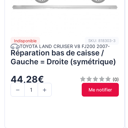
Indisponible
SKU: 818303-3
TOYOTA LAND CRUISER V8 FJ200 2007-
Réparation bas de caisse /
Gauche = Droite (symétrique)
44,28€
(0)
Me notifier