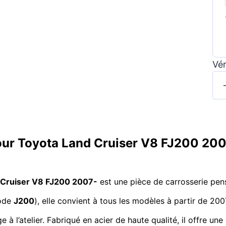
Vér
pour Toyota Land Cruiser V8 FJ200 200
d Cruiser V8 FJ200 2007-
est une pièce de carrosserie pe
ode
J200
), elle convient à tous les modèles à partir de 20
 à l’atelier. Fabriqué en acier de haute qualité, il offre un