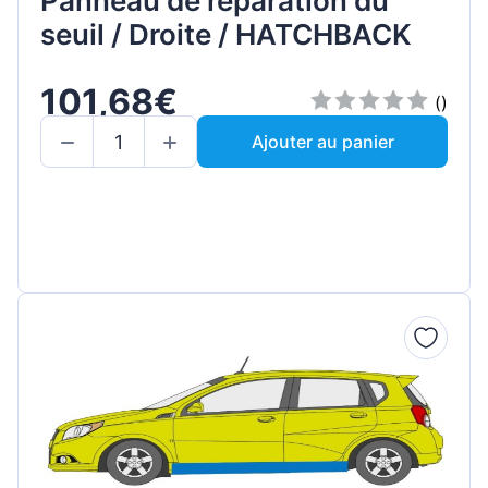
Panneau de réparation du
seuil / Droite / HATCHBACK
101,68€
()
Ajouter au panier