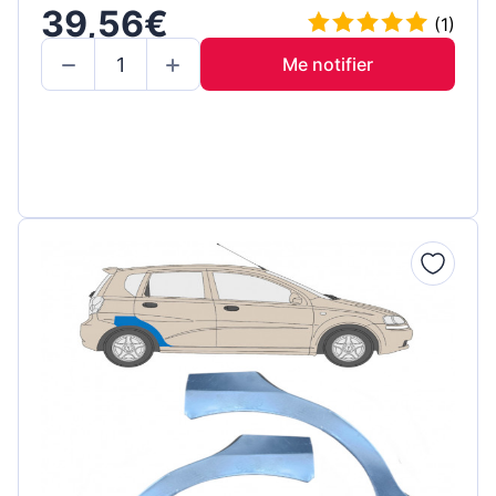
39,56€
(1)
Me notifier