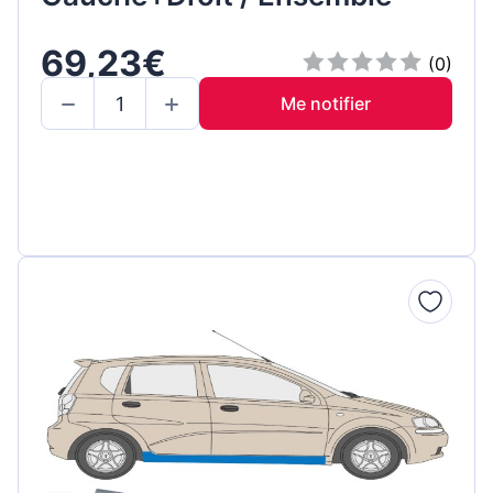
69,23€
(0)
Me notifier