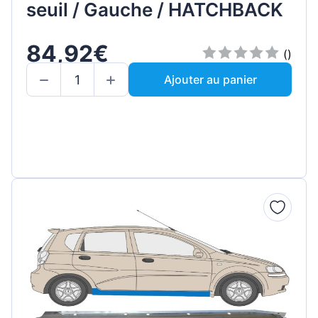
seuil / Gauche / HATCHBACK
84,92€
()
Ajouter au panier