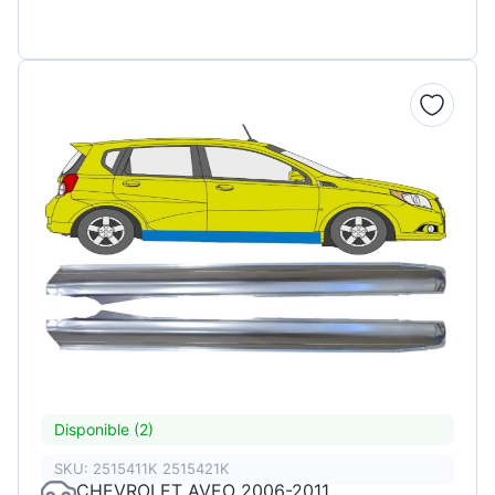
Disponible (2)
SKU: 2515411K 2515421K
CHEVROLET AVEO 2006-2011