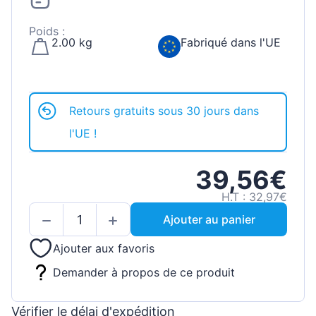
Poids :
2.00 kg
Fabriqué dans l'UE
Retours gratuits sous 30 jours dans
l'UE !
39,56€
H.T : 32,97€
Ajouter au panier
Ajouter aux favoris
Demander à propos de ce produit
Vérifier le délai d'expédition