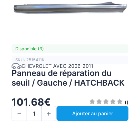
Disponible (3)
SKU: 2515411K
CHEVROLET AVEO 2006-2011
Panneau de réparation du
seuil / Gauche / HATCHBACK
101,68€
()
Ajouter au panier