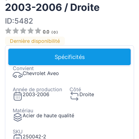
2003-2006 / Droite
ID:5482
0.0
(
0
)
Dernière disponibilité
Spécificités
Convient
Chevrolet Aveo
Année de production
Côté
2003-2006
Droite
Matériau
Acier de haute qualité
SKU
250042-2