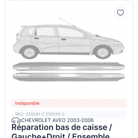
Indisponible
SKU: 250041-2 250042-2
CHEVROLET AVEO 2003-2006
Réparation bas de caisse /
Gauche+Droit / Ensemble