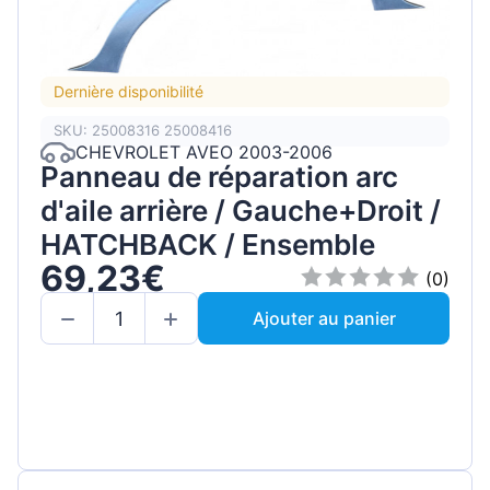
Dernière disponibilité
SKU: 25008316 25008416
CHEVROLET AVEO 2003-2006
Panneau de réparation arc
d'aile arrière / Gauche+Droit /
HATCHBACK / Ensemble
69,23€
(0)
Ajouter au panier