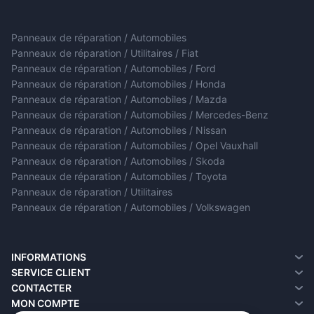
Panneaux de réparation / Automobiles
Panneaux de réparation / Utilitaires / Fiat
Panneaux de réparation / Automobiles / Ford
Panneaux de réparation / Automobiles / Honda
Panneaux de réparation / Automobiles / Mazda
Panneaux de réparation / Automobiles / Mercedes-Benz
Panneaux de réparation / Automobiles / Nissan
Panneaux de réparation / Automobiles / Opel Vauxhall
Panneaux de réparation / Automobiles / Skoda
Panneaux de réparation / Automobiles / Toyota
Panneaux de réparation / Utilitaires
Panneaux de réparation / Automobiles / Volkswagen
INFORMATIONS
A propos de nous
SERVICE CLIENT
Informations sur la livraison
Contacter
CONTACTER
Politique de confidentialité
Retour de marchandise
MON COMPTE