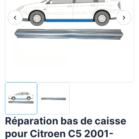
Magyar
Lietuvių
Hrvatski
Português
Slovenian
Latvian
Slovenčina
Réparation bas de caisse
pour Citroen C5 2001-