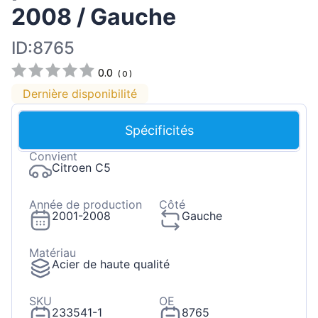
2008 / Gauche
ID:8765
0.0
(
0
)
Dernière disponibilité
Spécificités
Convient
Citroen C5
Année de production
Côté
2001-2008
Gauche
Matériau
Acier de haute qualité
SKU
OE
233541-1
8765