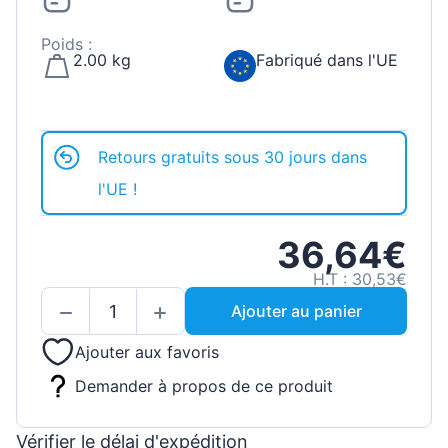
Poids :
2.00 kg
Fabriqué dans l'UE
Retours gratuits sous 30 jours dans
l'UE !
36,64€
H.T : 30,53€
Ajouter au panier
Ajouter aux favoris
Demander à propos de ce produit
Vérifier le délai d'expédition