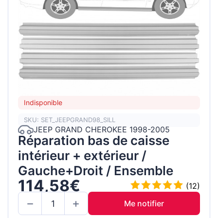
Indisponible
SKU: SET_JEEPGRAND98_SILL
JEEP GRAND CHEROKEE 1998-2005
Réparation bas de caisse
intérieur + extérieur /
Gauche+Droit / Ensemble
114,58€
(12)
Me notifier