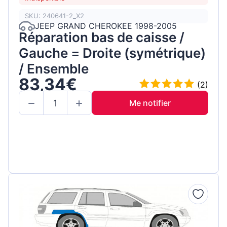
SKU: 240641-2_X2
JEEP GRAND CHEROKEE 1998-2005
Réparation bas de caisse /
Gauche = Droite (symétrique)
/ Ensemble
83,34€
(2)
Me notifier