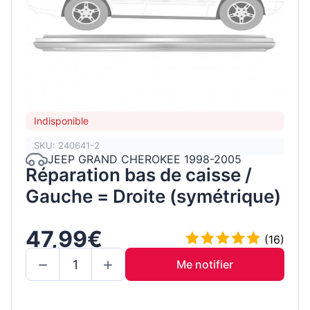
Indisponible
SKU: 240641-2
JEEP GRAND CHEROKEE 1998-2005
Réparation bas de caisse /
Gauche = Droite (symétrique)
47,99€
(16)
Me notifier