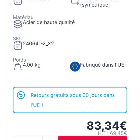
(symétrique)
Matériau
Acier de haute qualité
SKU
240641-2_X2
Poids :
4.00 kg
Fabriqué dans l'UE
Retours gratuits sous 30 jours dans
l'UE !
83,34€
H.T : 69,45€