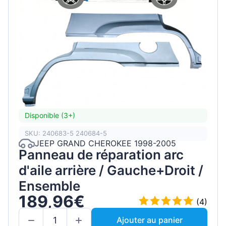
Disponible (3+)
SKU: 240683-5 240684-5
JEEP GRAND CHEROKEE 1998-2005
Panneau de réparation arc
d'aile arrière / Gauche+Droit /
Ensemble
189,96€
(4)
Ajouter au panier