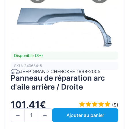
Disponible (3+)
SKU: 240684-5
JEEP GRAND CHEROKEE 1998-2005
Panneau de réparation arc
d'aile arrière / Droite
101,41€
(9)
Ajouter au panier