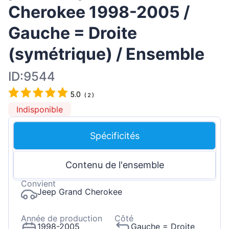
Cherokee 1998-2005 /
Gauche = Droite
(symétrique) / Ensemble
ID:9544
5.0
(
2
)
Indisponible
Spécificités
Contenu de l'ensemble
Convient
Jeep Grand Cherokee
Année de production
Côté
1998-2005
Gauche = Droite