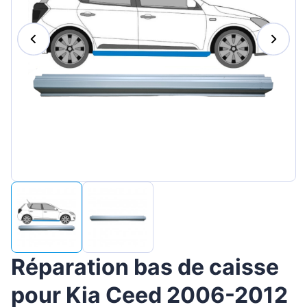
Magyar
Lietuvių
Hrvatski
Português
Slovenian
Latvian
Slovenčina
Réparation bas de caisse
pour Kia Ceed 2006-2012