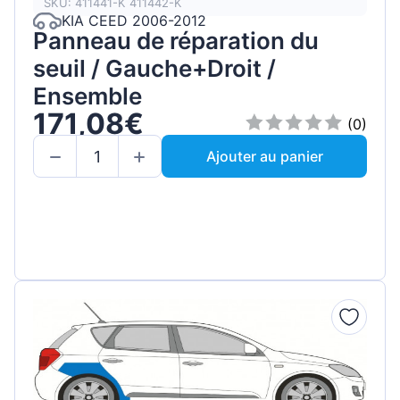
SKU: 411441-K 411442-K
KIA CEED 2006-2012
Panneau de réparation du
seuil / Gauche+Droit /
Ensemble
171,08€
(0)
Ajouter au panier