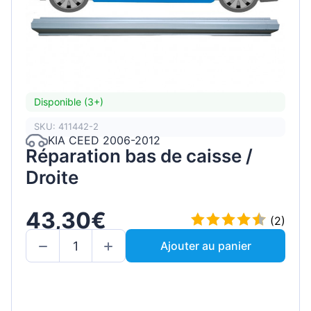
Disponible (3+)
SKU: 411442-2
KIA CEED 2006-2012
Réparation bas de caisse /
Droite
43,30€
(2)
Ajouter au panier