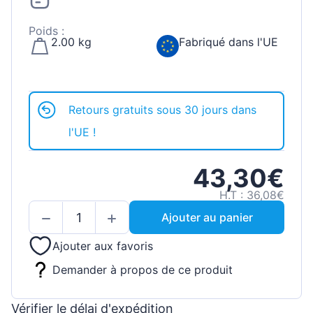
Poids :
2.00 kg
Fabriqué dans l'UE
Retours gratuits sous 30 jours dans
l'UE !
43,30€
H.T : 36,08€
Ajouter au panier
Ajouter aux favoris
Demander à propos de ce produit
Vérifier le délai d'expédition