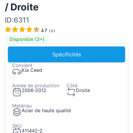
/ Droite
ID:6311
4.7
(
2
)
Disponible (3+)
Spécificités
Convient
Kia Ceed
Année de production
Côté
2006-2012
Droite
Matériau
Acier de haute qualité
SKU
411442-2