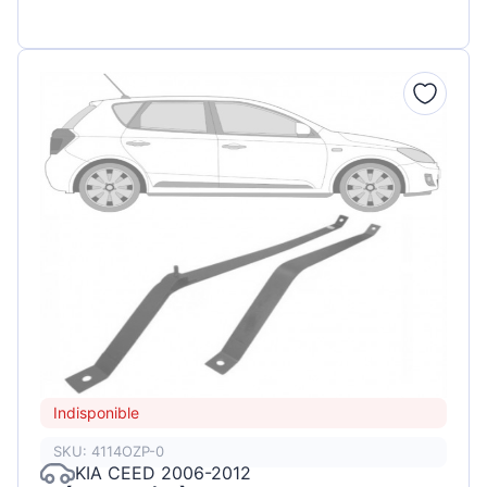
Indisponible
SKU: 4114OZP-0
KIA CEED 2006-2012