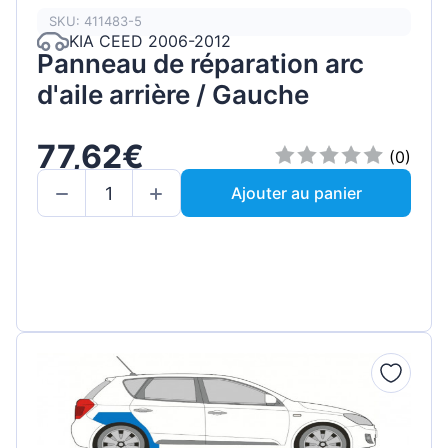
SKU: 411483-5
KIA CEED 2006-2012
Panneau de réparation arc
d'aile arrière / Gauche
77,62€
(0)
Ajouter au panier