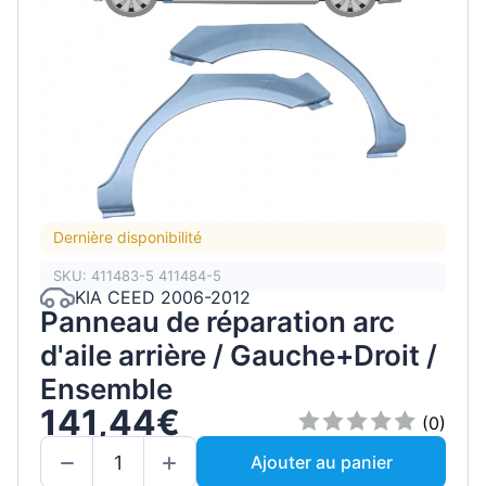
Dernière disponibilité
SKU: 411483-5 411484-5
KIA CEED 2006-2012
Panneau de réparation arc
d'aile arrière / Gauche+Droit /
Ensemble
141,44€
(0)
Ajouter au panier