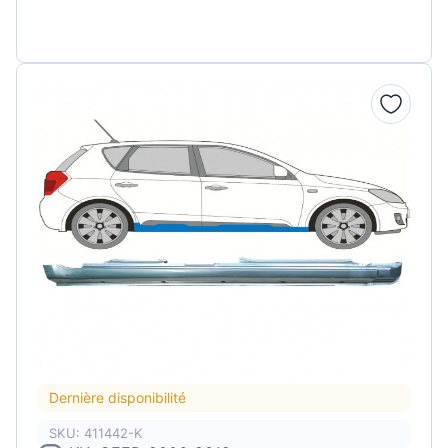
Dernière disponibilité
SKU: 411442-K