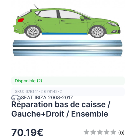
Disponible (2)
SKU: 67B141-2 67B142-2
SEAT IBIZA 2008-2017
Réparation bas de caisse /
Gauche+Droit / Ensemble
70,19€
(0)