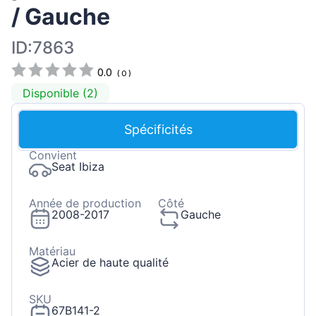
/ Gauche
ID:7863
0.0
(
0
)
Disponible (2)
Spécificités
Convient
Seat Ibiza
Année de production
Côté
2008-2017
Gauche
Matériau
Acier de haute qualité
SKU
67B141-2