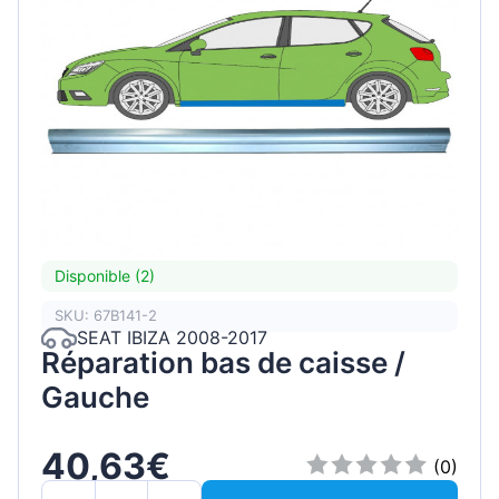
Disponible (2)
SKU: 67B141-2
SEAT IBIZA 2008-2017
Réparation bas de caisse /
Gauche
40,63€
(0)