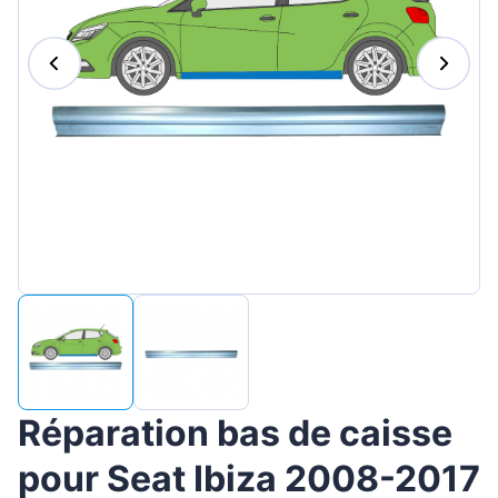
Magyar
Lietuvių
Hrvatski
Português
Slovenian
Latvian
Slovenčina
Réparation bas de caisse
pour Seat Ibiza 2008-2017