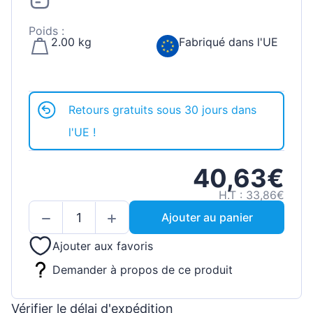
Poids :
2.00 kg
Fabriqué dans l'UE
Retours gratuits sous 30 jours dans
l'UE !
40,63€
H.T : 33,86€
Ajouter au panier
Ajouter aux favoris
Demander à propos de ce produit
Vérifier le délai d'expédition