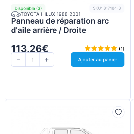
Disponible (3)
SKU: 817484-3
TOYOTA HILUX 1988-2001
Panneau de réparation arc
d'aile arrière / Droite
113,26€
(1)
Ajouter au panier