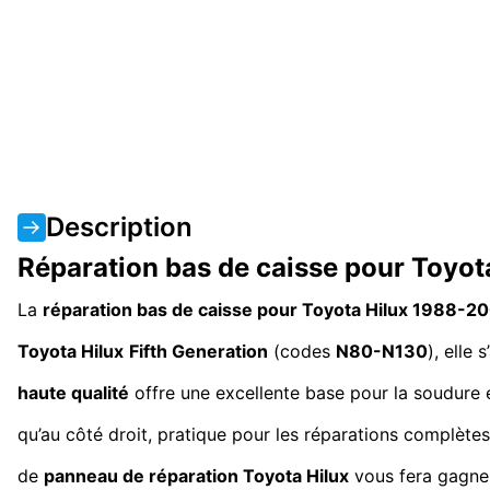
Description
Réparation bas de caisse pour Toyot
La
réparation bas de caisse pour Toyota Hilux 1988-2
Toyota Hilux
Fifth Generation
(codes
N80-N130
), elle
haute qualité
offre une excellente base pour la soudure e
qu’au côté droit, pratique pour les réparations complète
de
panneau de réparation Toyota Hilux
vous fera gagner