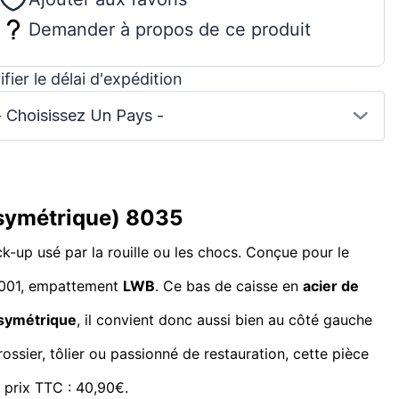
Demander à propos de ce produit
ifier le délai d'expédition
- Choisissez Un Pays -
(symétrique) 8035
k-up usé par la rouille ou les chocs. Conçue pour le
 2001, empattement
LWB
. Ce bas de caisse en
acier de
symétrique
, il convient donc aussi bien au côté gauche
ssier, tôlier ou passionné de restauration, cette pièce
 prix TTC : 40,90€.