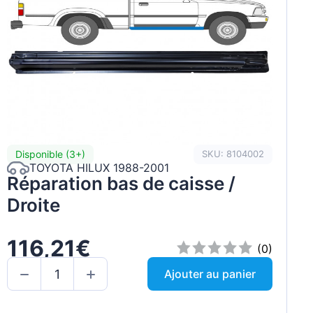
Disponible (3+)
SKU: 8104002
TOYOTA HILUX 1988-2001
Réparation bas de caisse /
Droite
116,21€
(0)
Ajouter au panier