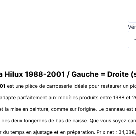
Vér
a Hilux 1988-2001 / Gauche = Droite 
001
est une pièce de carrosserie idéale pour restaurer un pic
 s’adapte parfaitement aux modèles produits entre 1988 et
t la mise en peinture, comme sur l’origine. Le panneau est
s des deux longerons de bas de caisse. Que vous soyez carro
 du temps en ajustage et en préparation. Prix net : 34,08€,