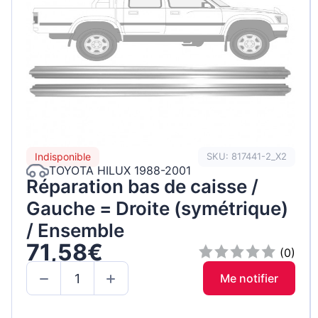
Indisponible
SKU: 817441-2_X2
TOYOTA HILUX 1988-2001
Réparation bas de caisse /
Gauche = Droite (symétrique)
/ Ensemble
71,58€
(0)
Me notifier