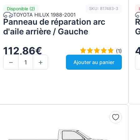
Disponible (2)
SKU: 817483-3
TOYOTA HILUX 1988-2001
Panneau de réparation arc
R
d'aile arrière / Gauche
G
112,86€
(1)
Ajouter au panier